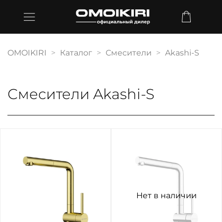
OMOIKIRI
Каталог
Смесители
Akashi-S
Смесители Akashi-S
Нет в наличии