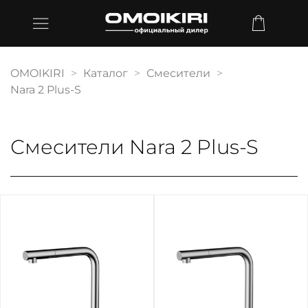
OMOIKIRI
Каталог
Смесители
Nara 2 Plus-S
Смесители Nara 2 Plus-S