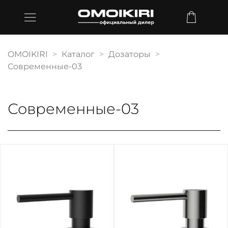
OMOIKIRI
Каталог
Дозаторы
Современные-03
Современные-03