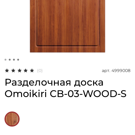
арт.
4999008
(0)
Разделочная доска
Omoikiri CB-03-WOOD-S