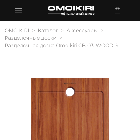
OMOIKIRI
Каталог
Аксессуары
Разделочные доски
Разделочная доска Omoikiri CB-03-WOOD-S