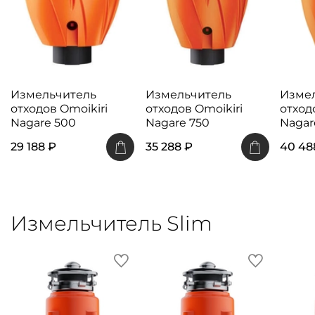
Измельчитель
Измельчитель
Изме
отходов Omoikiri
отходов Omoikiri
отход
Nagare 500
Nagare 750
Nagar
29 188 ₽
35 288 ₽
40 48
Измельчитель Slim