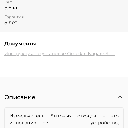
Вес
5.6 кг
Гарантия
5 лет
Документы
Инструкция по установке Omoikiri Nagare Slim
Описание
Измельчитель бытовых отходов – это
инновационное устройство,