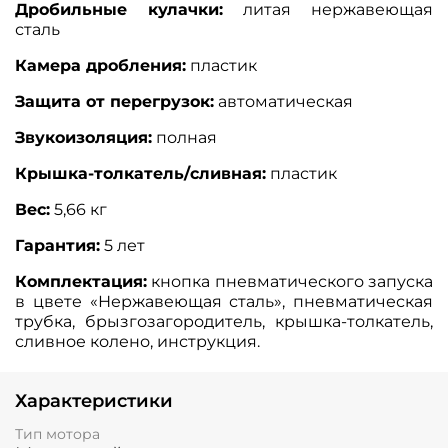
Дробильные кулачки:
литая нержавеющая
сталь
Камера дробления:
пластик
Защита от перегрузок:
автоматическая
Звукоизоляция:
полная
Крышка-толкатель/сливная:
пластик
Вес:
5,66 кг
Гарантия:
5 лет
Комплектация:
кнопка пневматического запуска
в цвете «Нержавеющая сталь», пневматическая
трубка, брызгозагородитель, крышка-толкатель,
сливное колено, инструкция.
Характеристики
Тип мотора