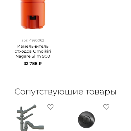
арт. 4995062
Измельчитель
отходов Omoikiri
Nagare Slim 900
32 788 ₽
Сопутствующие товары