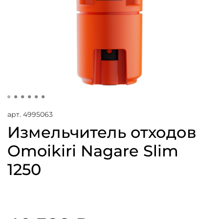
арт.
4995063
Измельчитель отходов
Omoikiri Nagare Slim
1250