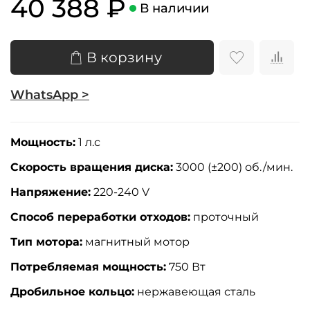
40 388 ₽
В наличии
В корзину
WhatsApp >
Мощность:
1
л.с
Скорость вращения диска:
3000 (±200) об./мин.
Напряжение:
220-240 V
Способ переработки отходов:
проточный
Тип мотора:
магнитный мотор
Потребляемая мощность:
75
0 Вт
Дробильное кольцо:
нержавеющая сталь