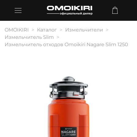
OMOIKIRI
Каталог
Измельчители
Измельчитель Slim
Измельчитель отходов Omoikiri Nagare Slim 1250