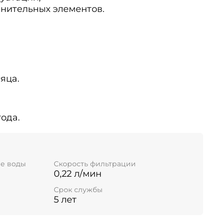
инительных элементов.
сяца.
года.
е воды
Скорость фильтрации
0,22 л/мин
Срок службы
5 лет