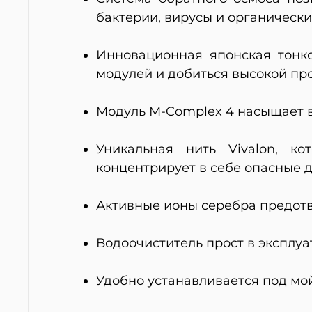
бактерии, вирусы и органически
Инновационная японская тонк
модулей и добиться высокой пр
Модуль М-Complex 4 насыщает 
Уникальная нить Vivalon, к
концентрирует в себе опасные 
Активные ионы серебра предот
Водоочиститель прост в эксплуа
Удобно устанавливается под мо