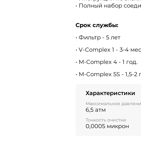
• Полный набор соед
Срок службы:
• Фильтр - 5 лет
• V-Complex 1 - 3-4 ме
• М-Complex 4 - 1 год.
• М-Complex 5S - 1,5-2 
Характеристики
Максимальное давлени
6,5 атм
Тонкость очистки
0,0005 микрон