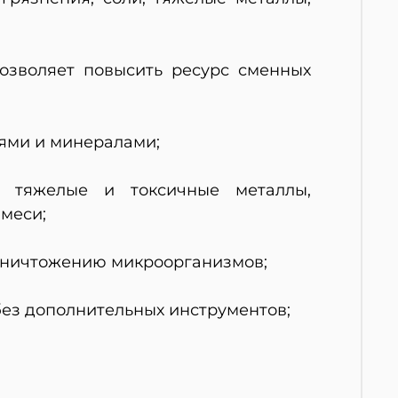
озволяет повысить ресурс сменных
ями и минералами;
ет тяжелые и токсичные металлы,
имеси;
уничтожению микроорганизмов;
без дополнительных инструментов;