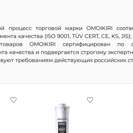
й процесс торговой марки OMOIKIRI соотве
та качества (ISO 9001, TÜV CERT, CE, KS, JIS);
товаров OMOIKIRI сертифицирован по си
 качества и подвергается строгому экспертн
вуют требованиям действующих российских ст