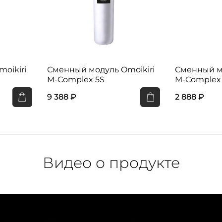
oikiri
Сменный модуль Omoikiri
Сменный мо
M-Complex 5S
M-Complex
9 388 ₽
2 888 ₽
Видео о продукте