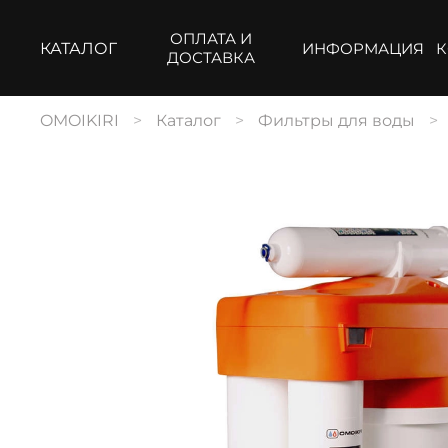
ОПЛАТА И
КАТАЛОГ
ИНФОРМАЦИЯ
К
ДОСТАВКА
OMOIKIRI
Каталог
Фильтры для воды