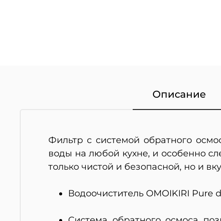
Описание
Фильтр с системой обратного осмо
воды на любой кухне, и особенно сле
только чистой и безопасной, но и вк
Водоочиститель OMOIKIRI Pure d
Система обратного осмоса поз