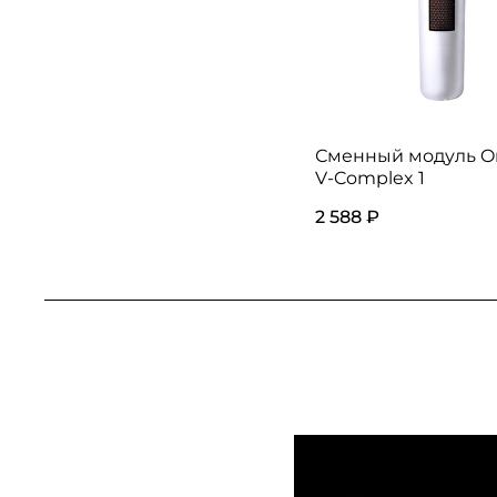
Сменный модуль Om
V-Complex 1
2 588 ₽