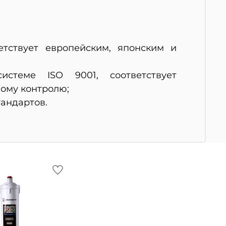
тствует европейским, японским и
стеме ISO 9001, соответствует
ому контролю;
андартов.