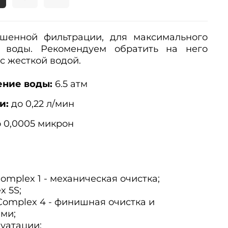
чшенной фильтрации, для максимального
а воды. Рекомендуем обратить на него
с жесткой водой.
ние воды:
6.5 атм
и:
до 0,22 л/мин
 0,0005 микрон
omplex 1 - механическая очистка;
x 5S;
Complex 4 - финишная очистка и
ми;
луатации;