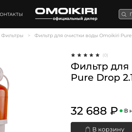
ОНТАКТЫ
Фильтры
Фильтр для очистки воды Omoikiri Pure 
(0)
Фильтр для 
Pure Drop 2.
32 688 ₽
В 
В корзину