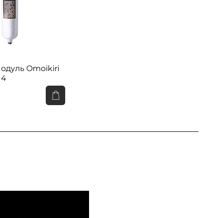
дуль Omoikiri
 4