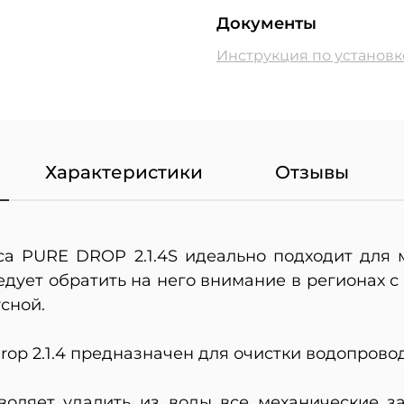
Документы
Инструкция по установк
Характеристики
Отзывы
са PURE DROP 2.1.4S идеально подходит для 
дует обратить на него внимание в регионах с 
усной.
rop 2.1.4 предназначен для очистки водопрово
воляет удалить из воды все механические за