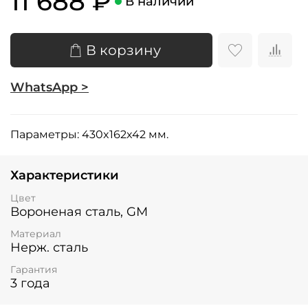
11 688 ₽
В наличии
В корзину
WhatsApp >
Параметры: 430x162x42 мм.
Характеристики
Цвет
Вороненая сталь, GM
Материал
Нерж. сталь
Гарантия
3 года