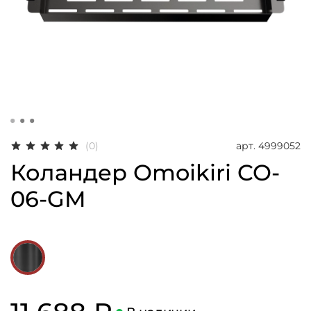
арт.
4999052
(0)
Коландер Omoikiri CO-
06-GM