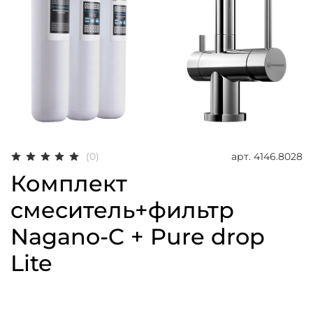
арт.
4146.8028
(0)
Комплект
смеситель+фильтр
Nagano-C + Pure drop
Lite