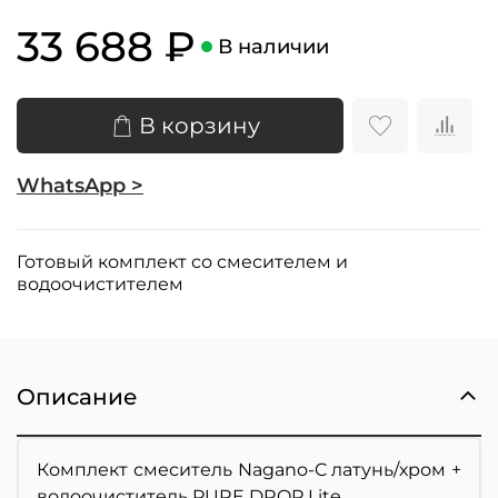
33 688 ₽
В наличии
В корзину
WhatsApp >
Готовый комплект со смесителем и
водоочистителем
Описание
Комплект смеситель Nagano-C латунь/хром +
водоочиститель PURE DROP Lite.