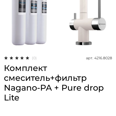
арт.
4216.8028
(0)
Комплект
смеситель+фильтр
Nagano-PA + Pure drop
Lite