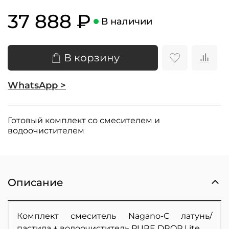
37 888 ₽
В наличии
В корзину
WhatsApp >
Готовый комплект со смесителем и
водоочистителем
Описание
Комплект смеситель Nagano-C латунь/
пастила + водоочиститель PURE DROP Lite.