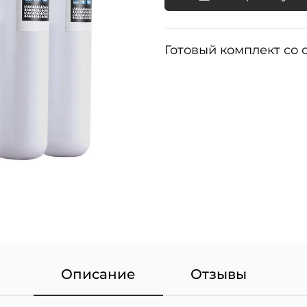
Готовый комплект со
Описание
Отзывы