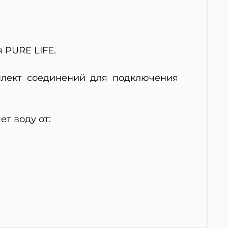
я PURE LIFE.
плект соединений для подключения
ет воду от: