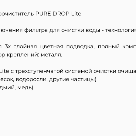
оочиститель PURE DROP Lite.
ючения фильтра для очистки воды - технологи
я 3х слойная цветная подводка, полный ком
ор креплений: металл.
ite с трехступенчатой системой очистки очища
сок, водоросли, другие частицы)
адмий, медь)