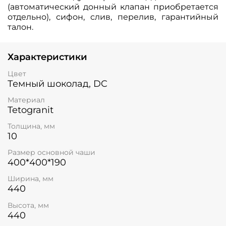
(автоматический донный клапан приобретается
отдельно), сифон, слив, перелив, гарантийный
талон.
Характеристики
Цвет
Темный шоколад, DC
Материал
Tetogranit
Толщина, мм
10
Размер основной чаши
400*400*190
Ширина, мм
440
Высота, мм
440