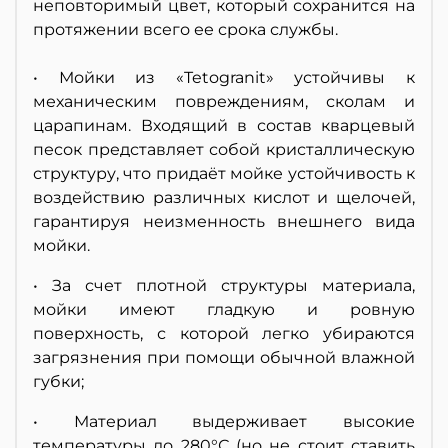
неповторимый цвет, который сохранится на
протяжении всего ее срока службы.
• Мойки из «Tetogranit» устойчивы к
механическим повреждениям, сколам и
царапинам. Входящий в состав кварцевый
песок представляет собой кристаллическую
структуру, что придаёт мойке устойчивость к
воздействию различных кислот и щелочей,
гарантируя неизменность внешнего вида
мойки.
• За счет плотной структуры материала,
мойки имеют гладкую и ровную
поверхность, с которой легко убираются
загрязнения при помощи обычной влажной
губки;
• Материал выдерживает высокие
температуры до 280°С (но не стоит ставить