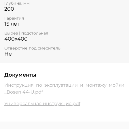
Глубина, мм
200
Гарантия
15 лет
Вырез | подстольная
400x400
Отверстие под смеситель
Нет
Документы
Инструкция_по_эксплуатации_и_монтажу_мойки
_Bosen 44-U.pdf
Универсальная инструкция.pdf