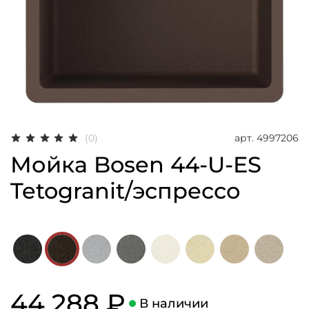
арт.
4997206
(0)
Мойка Bosen 44-U-ES
Tetogranit/эспрессо
44 288 ₽
В наличии