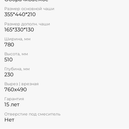
Размер основной чаши
355*440*210
Размер дополн. чаши
165*330*130
Ширина, мм
780
Высота, мм
510
Глубина, мм
230
Вырез | врезная
760x490
Гарантия
15 лет
Отверстие под смеситель
Нет