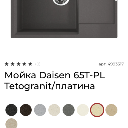
арт.
4993517
(0)
Мойка Daisen 65T-PL
Tetogranit/платина