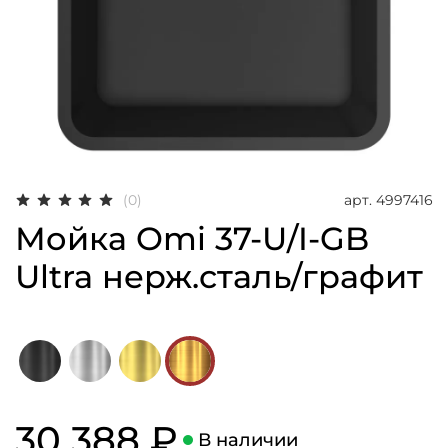
арт.
4997416
(0)
Мойка Omi 37-U/I-GB
Ultra нерж.сталь/графит
30 388 ₽
В наличии