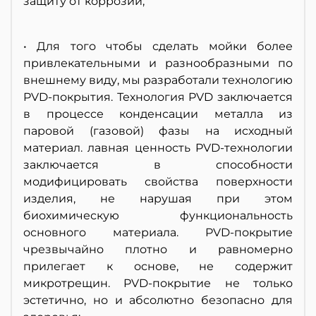
защиту от коррозии;
• Для того чтобы сделать мойки более
привлекательными и разнообразными по
внешнему виду, мы разработали технологию
PVD-покрытия. Технология PVD заключается
в процессе конденсации металла из
паровой (газовой) фазы на исходный
материал. лавная ценность PVD-технологии
заключается в способности
модифицировать свойства поверхности
изделия, не нарушая при этом
биохимическую функциональность
основного материала. PVD-покрытие
чрезвычайно плотно и равномерно
прилегает к основе, не содержит
микротрещин. PVD-покрытие не только
эстетично, но и абсолютно безопасно для