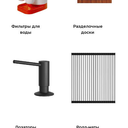
Фильтры для
Разделочные
воды
доски
Дозаторы
Ролл-маты