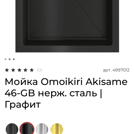
арт.
4997012
(0)
Мойка Omoikiri Akisame
46-GB нерж. сталь |
Графит