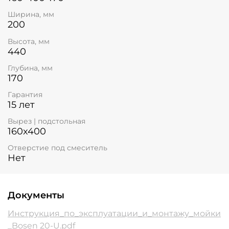
Ширина, мм
200
Высота, мм
440
Глубина, мм
170
Гарантия
15 лет
Вырез | подстольная
160x400
Отверстие под смеситель
Нет
Документы
Инструкция_по_эксплуатации_и_монтажу_мойки
_Bosen 20-U.pdf