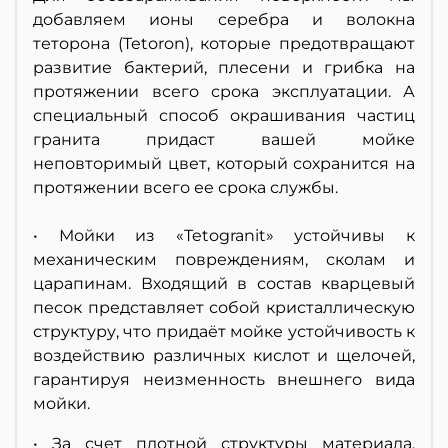
добавляем ионы серебра и волокна
теторона (Tetoron), которые предотвращают
развитие бактерий, плесени и грибка на
протяжении всего срока эксплуатации. А
специальный способ окрашивания частиц
гранита придаст вашей мойке
неповторимый цвет, который сохранится на
протяжении всего ее срока службы.
• Мойки из «Tetogranit» устойчивы к
механическим повреждениям, сколам и
царапинам. Входящий в состав кварцевый
песок представляет собой кристаллическую
структуру, что придаёт мойке устойчивость к
воздействию различных кислот и щелочей,
гарантируя неизменность внешнего вида
мойки.
• За счет плотной структуры материала,