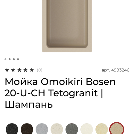
арт.
4993246
(0)
Мойка Omoikiri Bosen
20-U-CH Tetogranit |
Шампань