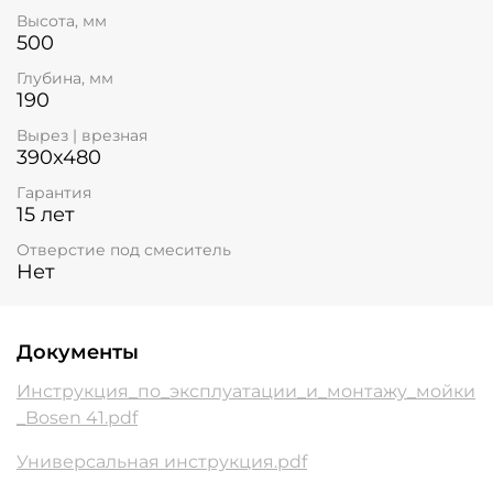
Высота, мм
500
Глубина, мм
190
Вырез | врезная
390x480
Гарантия
15 лет
Отверстие под смеситель
Нет
Документы
Инструкция_по_эксплуатации_и_монтажу_мойки
_Bosen 41.pdf
Универсальная инструкция.pdf