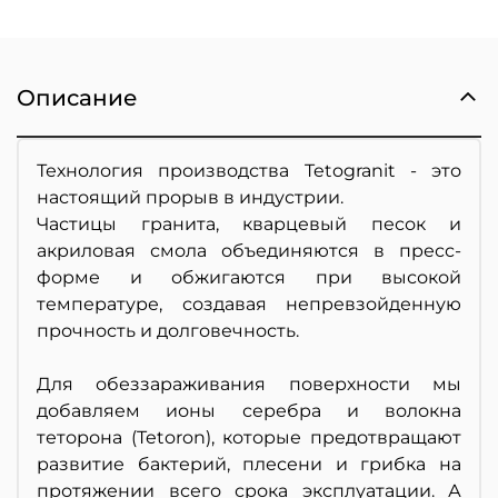
Описание
Технология производства Tetogranit - это
настоящий прорыв в индустрии.
Частицы гранита, кварцевый песок и
акриловая смола объединяются в пресс-
форме и обжигаются при высокой
температуре, создавая непревзойденную
прочность и долговечность.
Для обеззараживания поверхности мы
добавляем ионы серебра и волокна
теторона (Tetoron), которые предотвращают
развитие бактерий, плесени и грибка на
протяжении всего срока эксплуатации. А