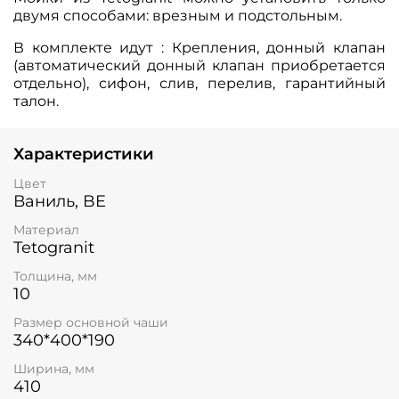
двумя способами: врезным и подстольным.
В комплекте идут : Крепления, донный клапан
(автоматический донный клапан приобретается
отдельно), сифон, слив, перелив, гарантийный
талон.
Характеристики
Цвет
Ваниль, BE
Материал
Tetogranit
Толщина, мм
10
Размер основной чаши
340*400*190
Ширина, мм
410