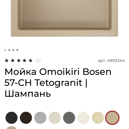
арт.
4993244
(0)
Мойка Omoikiri Bosen
57-CH Tetogranit |
Шампань