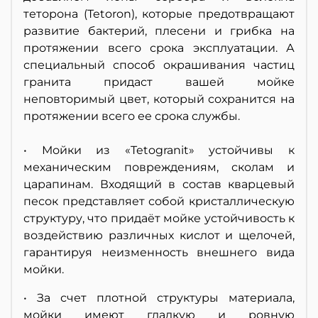
теторона (Tetoron), которые предотвращают
развитие бактерий, плесени и грибка на
протяжении всего срока эксплуатации. А
специальный способ окрашивания частиц
гранита придаст вашей мойке
неповторимый цвет, который сохранится на
протяжении всего ее срока службы.
• Мойки из «Tetogranit» устойчивы к
механическим повреждениям, сколам и
царапинам. Входящий в состав кварцевый
песок представляет собой кристаллическую
структуру, что придаёт мойке устойчивость к
воздействию различных кислот и щелочей,
гарантируя неизменность внешнего вида
мойки.
• За счет плотной структуры материала,
мойки имеют гладкую и ровную