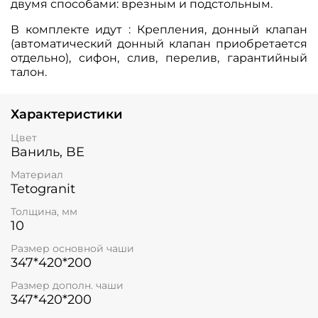
двумя способами: врезным и подстольным.
В комплекте идут : Крепления, донный клапан
(автоматический донный клапан приобретается
отдельно), сифон, слив, перелив, гарантийный
талон.
Характеристики
Цвет
Ваниль, BE
Материал
Tetogranit
Толщина, мм
10
Размер основной чаши
347*420*200
Размер дополн. чаши
347*420*200