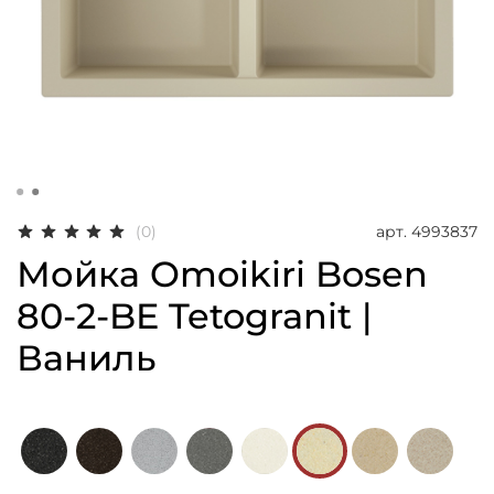
арт.
4993837
(0)
Мойка Omoikiri Bosen
80-2-BE Tetogranit |
Ваниль