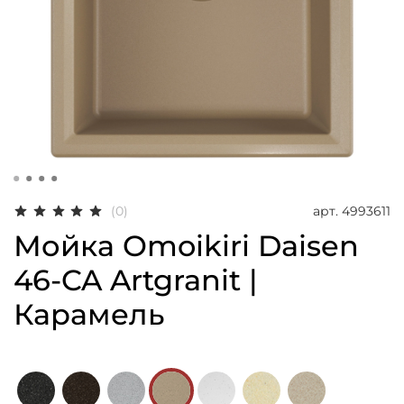
арт.
4993611
(0)
Мойка Omoikiri Daisen
46-CA Artgranit |
Карамель