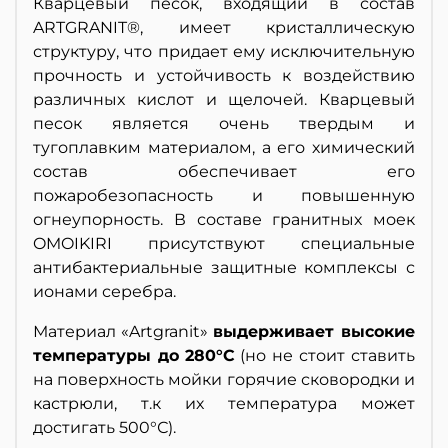
Кварцевый песок, входящий в состав
ARTGRANIT®, имеет кристаллическую
структуру, что придает ему исключительную
прочность и устойчивость к воздействию
различных кислот и щелочей. Кварцевый
песок является очень твердым и
тугоплавким материалом, а его химический
состав обеспечивает его
пожаробезопасность и повышенную
огнеупорность. В составе гранитных моек
OMOIKIRI присутствуют специальные
антибактериальные защитные комплексы с
ионами серебра.
Материал «Artgranit»
выдерживает высокие
температуры до 280°С
(но не стоит ставить
на поверхность мойки горячие сковородки и
кастрюли, т.к их температура может
достигать 500°С).