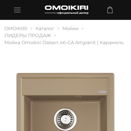
OMOIKIRI
Каталог
Мойки
ЛИДЕРЫ ПРОДАЖ
Мойка Omoikiri Daisen 46-CA Artgranit | Карамель