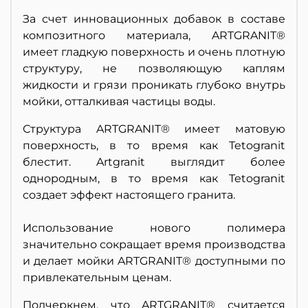
За счет инновационных добавок в составе
композитного материала, ARTGRANIT®
имеет гладкую поверхность и очень плотную
структуру, не позволяющую каплям
жидкости и грязи проникать глубоко внутрь
мойки, отталкивая частицы воды.
Структура ARTGRANIT® имеет матовую
поверхность, в то время как Tetogranit
блестит. Artgranit выглядит более
однородным, в то время как Tetogranit
создает эффект настоящего гранита.
Использование нового полимера
значительно сокращает время производства
и делает мойки ARTGRANIT® доступными по
привлекательным ценам.
Подчеркнем, что ARTGRANIT® считается