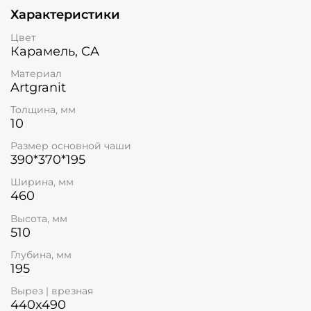
Характеристики
Цвет
Карамель, CA
Материал
Artgranit
Толщина, мм
10
Размер основной чаши
390*370*195
Ширина, мм
460
Высота, мм
510
Глубина, мм
195
Вырез | врезная
440x490