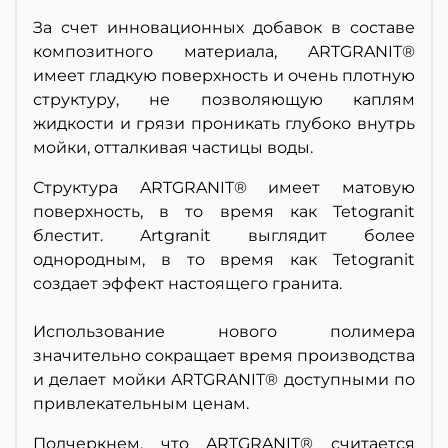
За счет инновационных добавок в составе
композитного материала, ARTGRANIT®
имеет гладкую поверхность и очень плотную
структуру, не позволяющую каплям
жидкости и грязи проникать глубоко внутрь
мойки, отталкивая частицы воды.
Структура ARTGRANIT® имеет матовую
поверхность, в то время как Tetogranit
блестит. Artgranit выглядит более
однородным, в то время как Tetogranit
создает эффект настоящего гранита.
Использование нового полимера
значительно сокращает время производства
и делает мойки ARTGRANIT® доступными по
привлекательным ценам.
Подчеркнем, что ARTGRANIT® считается