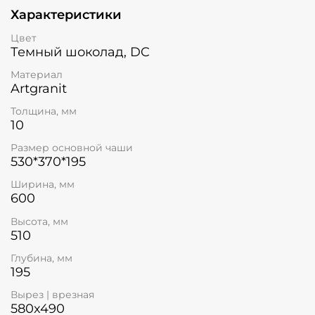
Характеристики
Цвет
Темный шоколад, DC
Материал
Artgranit
Толщина, мм
10
Размер основной чаши
530*370*195
Ширина, мм
600
Высота, мм
510
Глубина, мм
195
Вырез | врезная
580x490