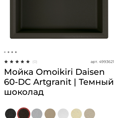
арт.
4993621
(0)
Мойка Omoikiri Daisen
60-DC Artgranit | Темный
шоколад