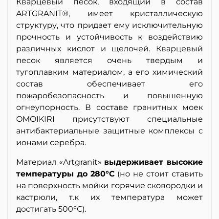
Кварцевый песок, входящий в состав
ARTGRANIT®, имеет кристаллическую
структуру, что придает ему исключительную
прочность и устойчивость к воздействию
различных кислот и щелочей. Кварцевый
песок является очень твердым и
тугоплавким материалом, а его химический
состав обеспечивает его
пожаробезопасность и повышенную
огнеупорность. В составе гранитных моек
OMOIKIRI присутствуют специальные
антибактериальные защитные комплексы с
ионами серебра.
Материал «Artgranit»
выдерживает высокие
температуры до 280°С
(но не стоит ставить
на поверхность мойки горячие сковородки и
кастрюли, т.к их температура может
достигать 500°С).