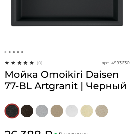
арт.
4993630
(0)
Мойка Omoikiri Daisen
77-BL Artgranit | Черный