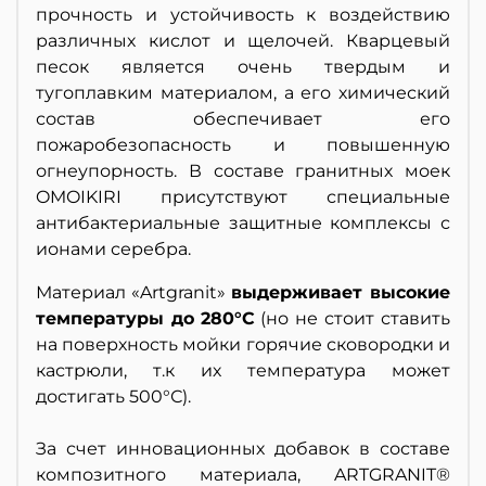
прочность и устойчивость к воздействию
различных кислот и щелочей. Кварцевый
песок является очень твердым и
тугоплавким материалом, а его химический
состав обеспечивает его
пожаробезопасность и повышенную
огнеупорность. В составе гранитных моек
OMOIKIRI присутствуют специальные
антибактериальные защитные комплексы с
ионами серебра.
Материал «Artgranit»
выдерживает высокие
температуры до 280°С
(но не стоит ставить
на поверхность мойки горячие сковородки и
кастрюли, т.к их температура может
достигать 500°С).
За счет инновационных добавок в составе
композитного материала, ARTGRANIT®