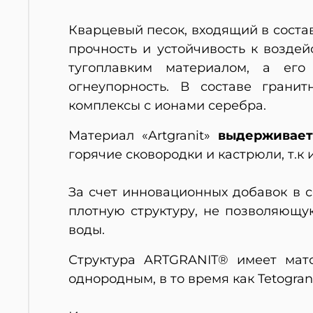
Кварцевый песок, входящий в соста
прочность и устойчивость к возде
тугоплавким материалом, а его
огнеупорность. В составе грани
комплексы с ионами серебра.
Материал «Artgranit»
выдерживает
горячие сковородки и кастрюли, т.к 
За счет инновационных добавок в 
плотную структуру, не позволяющу
воды.
Структура ARTGRANIT® имеет матов
однородным, в то время как Tetogran