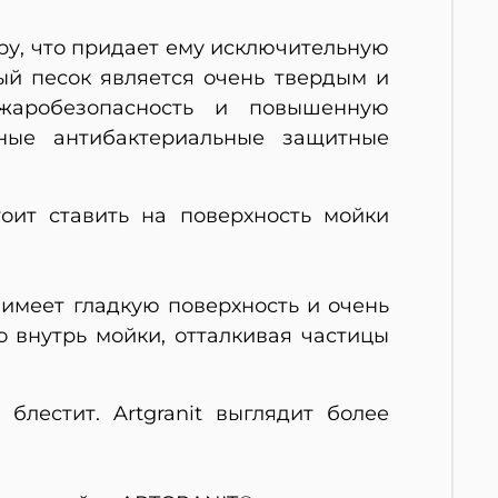
ру, что придает ему исключительную
ый песок является очень твердым и
ожаробезопасность и повышенную
ьные антибактериальные защитные
тоит ставить на поверхность мойки
имеет гладкую поверхность и очень
 внутрь мойки, отталкивая частицы
блестит. Artgranit выглядит более