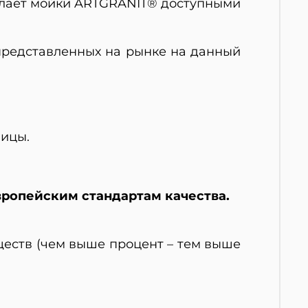
елает мойки ARTGRANIT® доступными
представленных на рынке на данный
ницы.
вропейским стандартам качества.
еств (чем выше процент – тем выше