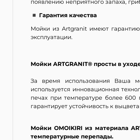
появлению неприятного запаха, гриб
◾ Гарантия качества
Мойки из Artgranit имеют гаранти
эксплуатации.
Мойки ARTGRANIT® просты в уходе,
За время использования Ваша мо
используется инновационная техно
печах при температуре более 600 
гарантирует устойчивость к выцвет
Мойки OMOIKIRI из материала A
температурные перепады.