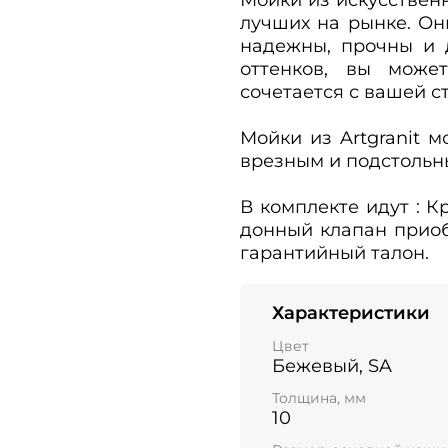
лучших на рынке. Он
надежны, прочны и 
оттенков, вы може
сочетается с вашей 
Мойки из Artgranit 
врезным и подстольн
В комплекте идут : 
донный клапан приобр
гарантийный талон.
Характеристики
Цвет
Бежевый, SA
Толщина, мм
10