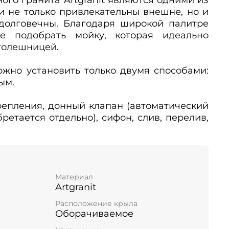
и не только привлекательны внешне, но и
долговечны. Благодаря широкой палитре
те подобрать мойку, которая идеально
столешницей.
можно установить только двумя способами:
ым.
Крепления, донный клапан (автоматический
етается отдельно), сифон, слив, перелив,
Материал
Artgranit
Расположение крыла
Оборачиваемое