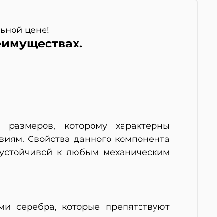
льной цене!
еимуществах.
 размеров, которому характерны
виям. Свойства данного компонента
 устойчивой к любым механическим
ми серебра, которые препятствуют