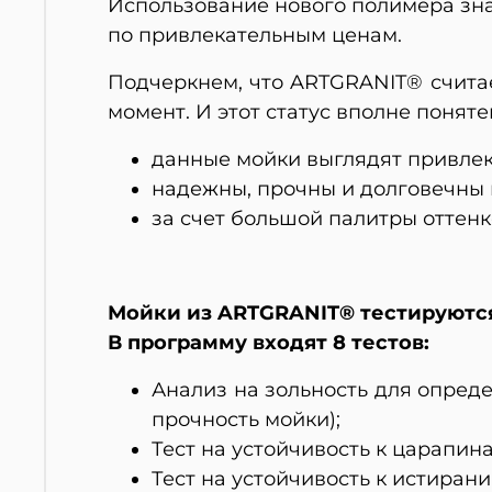
Использование нового полимера зн
по привлекательным ценам.
Подчеркнем, что ARTGRANIT® счита
момент. И этот статус вполне понятен,
данные мойки выглядят привлек
надежны, прочны и долговечны 
за счет большой палитры оттенк
Мойки из ARTGRANIT® тестируются
В программу входят 8 тестов:
Анализ на зольность для опред
прочность мойки);
Тест на устойчивость к царапина
Тест на устойчивость к истирани