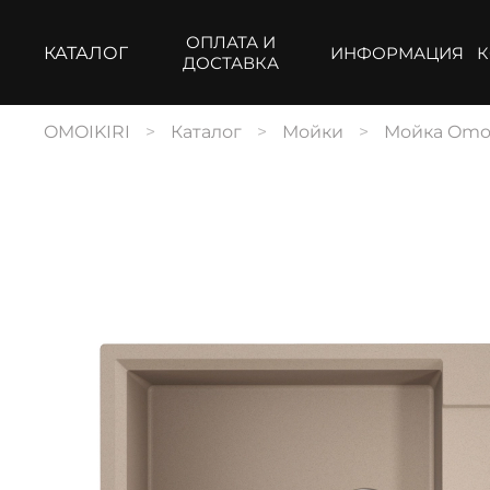
ОПЛАТА И
КАТАЛОГ
ИНФОРМАЦИЯ
К
ДОСТАВКА
OMOIKIRI
Каталог
Мойки
Мойка Omoik