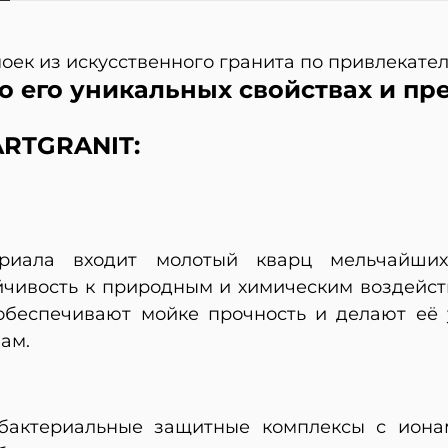
 моек из искусственного гранита по привлекате
о его уникальных свойствах и пр
RTGRANIT:
риала входит молотый кварц мельчайших
йчивость к природным и химическим воздейст
 обеспечивают мойке прочность и делают её
ам.
тибактериальные защитные комплексы с иона