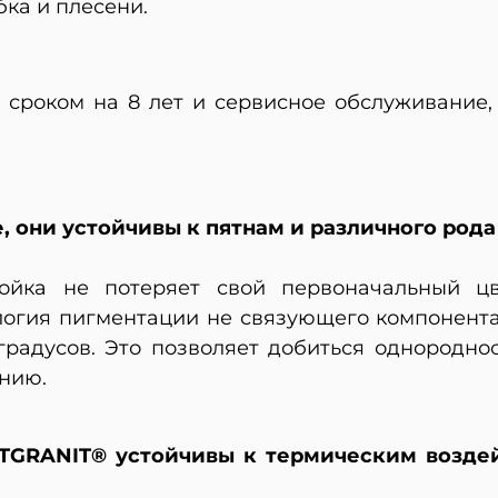
ка и плесени.
ю сроком на 8 лет и сервисное обслуживание
 они устойчивы к пятнам и различного рода
йка не потеряет свой первоначальный цв
логия пигментации не связующего компонента,
градусов. Это позволяет добиться однородно
анию.
RTGRANIT® устойчивы к термическим возде