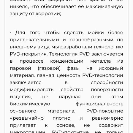
никеля, что обеспечивает её максимальную
защиту от коррозии;
• Для того чтобы сделать мойки более
привлекательными и разнообразными по
внешнему виду, мы разработали технологию
PVD-покрытия. Технология PVD заключается
в процессе конденсации металла из
паровой (газовой) фазы на исходный
материал. лавная ценность PVD-технологии
заключается в способности
модифицировать свойства поверхности
изделия, не нарушая при этом
биохимическую функциональность
основного материала. PVD-покрытие
чрезвычайно плотно и равномерно
прилегает к основе, не содержит
микротрещин. PVD-покрытие не только