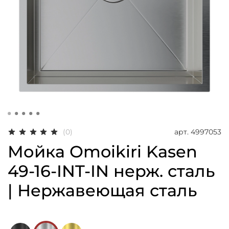
арт.
4997053
(0)
Мойка Omoikiri Kasen
49-16-INT-IN нерж. сталь
| Нержавеющая сталь