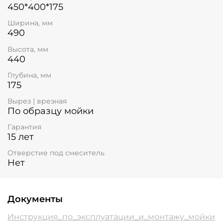
450*400*175
Ширина, мм
490
Высота, мм
440
Глубина, мм
175
Вырез | врезная
По образцу мойки
Гарантия
15 лет
Отверстие под смеситель
Нет
Документы
Инструкция_по_эксплуатации_и_монтажу_мойки