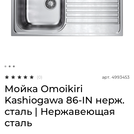
арт.
4993453
(0)
Мойка Omoikiri
Kashiogawa 86-IN нерж.
сталь | Нержавеющая
сталь