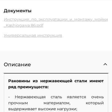
Документы
Инструкция_по_эксплуатации_и_монтажу_мойки
_Kashiogawa 86.pdf
Универсальная инструкция
Описание
Раковины из нержавеющей стали имеют
ряд преимуществ:
- Нержавеющая сталь является очень
прочным материалом, который
выдерживает высокие нагрузки;