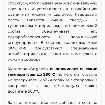
структуру, что придает ему исключительную
прочность и устойчивость к воздействию
различных кислот и щелочей. Кварцевый
песок является очень твердым и
тугоплавким материалом, а его химический
состав обеспечивает его
пожаробезопасность и повышенную
огнеупорность. В составе гранитных моек
OMOIKIRI присутствуют специальные
антибактериальные защитные комплексы с
ионами серебра.
Материал «Artgranit»
выдерживает высокие
температуры до 280°С
(но не стоит ставить
на поверхность мойки горячие сковородки и
кастрюли, т.к их температура может
достигать 500°С).
За счет инновационных добавок в составе