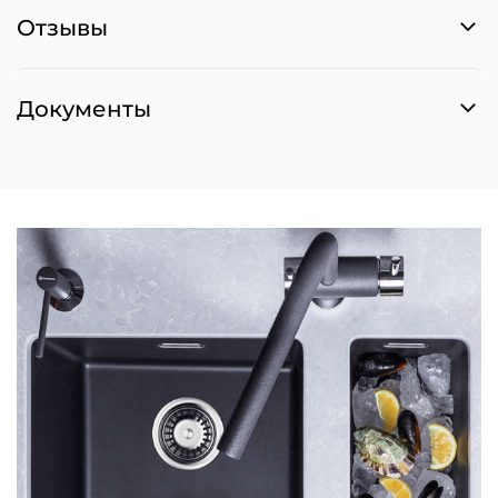
Отзывы
Документы