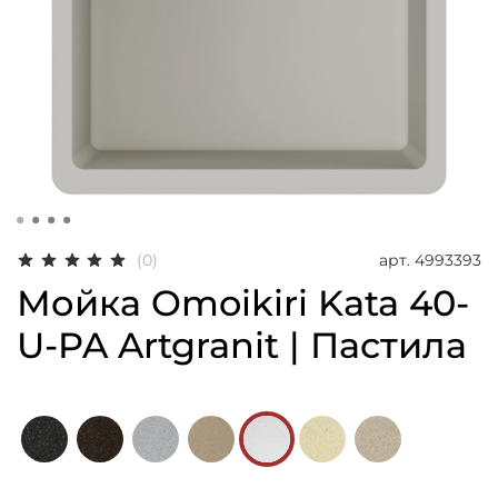
арт.
4993393
(0)
Мойка Omoikiri Kata 40-
U-PA Artgranit | Пастила