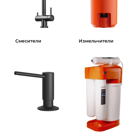
Смесители
Измельчители