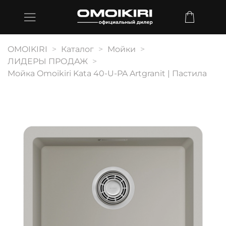
OMOIKIRI
Каталог
Мойки
ЛИДЕРЫ ПРОДАЖ
Мойка Omoikiri Kata 40-U-PA Artgranit | Пастила