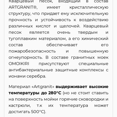
Кварцевый песок, входящий в состав
ARTGRANIT®, имеет кристаллическую
структуру, что придает ему исключительную
прочность и устойчивость к воздействию
различных кислот и щелочей. Кварцевый
песок является очень твердым и
тугоплавким материалом, а его химический
состав обеспечивает его
пожаробезопасность и повышенную
огнеупорность. В составе гранитных моек
OMOIKIRI присутствуют специальные
антибактериальные защитные комплексы с
ионами серебра.
Материал «Artgranit»
выдерживает высокие
температуры до 280°С
(но не стоит ставить
на поверхность мойки горячие сковородки и
кастрюли, т.к их температура может
достигать 500°С).