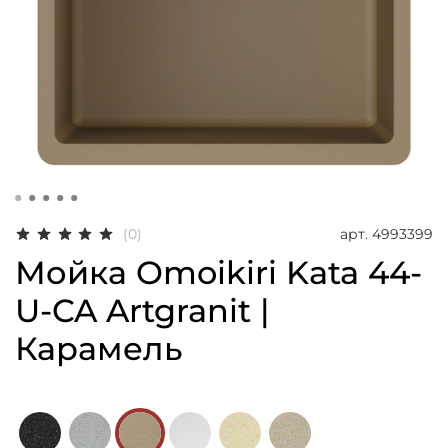
арт.
4993399
(0)
Мойка Omoikiri Kata 44-
U-CA Artgranit |
Карамель