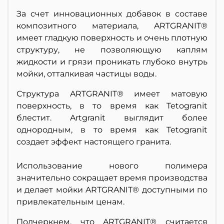
За счет инновационных добавок в составе
композитного материала, ARTGRANIT®
имеет гладкую поверхность и очень плотную
структуру, не позволяющую каплям
жидкости и грязи проникать глубоко внутрь
мойки, отталкивая частицы воды.
Структура ARTGRANIT® имеет матовую
поверхность, в то время как Tetogranit
блестит. Artgranit выглядит более
однородным, в то время как Tetogranit
создает эффект настоящего гранита.
Использование нового полимера
значительно сокращает время производства
и делает мойки ARTGRANIT® доступными по
привлекательным ценам.
Подчеркнем, что ARTGRANIT® считается