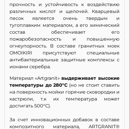
прочность и устойчивость к воздействию
различных кислот и щелочей. Кварцевый
песок является очень твердым и
тугоплавким материалом, а его химический
состав обеспечивает его
пожаробезопасность и повышенную
огнеупорность. В составе гранитных моек
OMOIKIRI присутствуют специальные
антибактериальные защитные комплексы с
ионами серебра.
Материал «Artgranit»
выдерживает высокие
температуры до 280°С
(но не стоит ставить
на поверхность мойки горячие сковородки и
кастрюли, т.к их температура может
достигать 500°С).
За счет инновационных добавок в составе
композитного материала, ARTGRANIT®