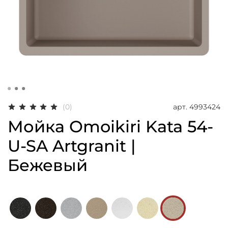
арт.
4993424
(0)
Мойка Omoikiri Kata 54-
U-SA Artgranit |
Бежевый