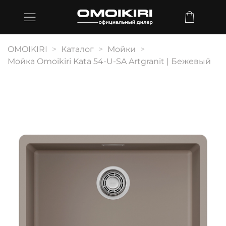
OMOIKIRI
Каталог
Мойки
Мойка Omoikiri Kata 54-U-SA Artgranit | Бежевый