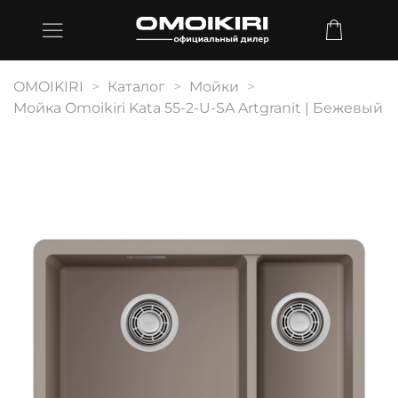
OMOIKIRI
Каталог
Мойки
Мойка Omoikiri Kata 55-2-U-SA Artgranit | Бежевый