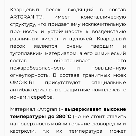
Кварцевый песок, входящий в состав
ARTGRANIT®, имеет кристаллическую
структуру, что придает ему исключительную
прочность и устойчивость к воздействию
различных кислот и щелочей. Кварцевый
песок является очень твердым и
тугоплавким материалом, а его химический
состав обеспечивает его
пожаробезопасность и повышенную
огнеупорность. В составе гранитных моек
OMOIKIRI присутствуют специальные
антибактериальные защитные комплексы с
ионами серебра.
Материал «Artgranit»
выдерживает высокие
температуры до 280°С
(но не стоит ставить
на поверхность мойки горячие сковородки и
кастрюли, т.к их температура может