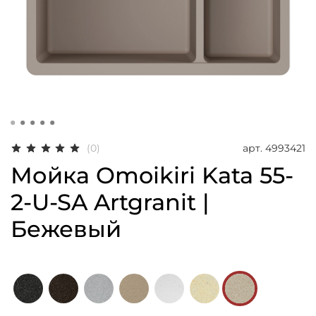
арт.
4993421
(0)
Мойка Omoikiri Kata 55-
2-U-SA Artgranit |
Бежевый