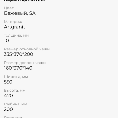
Цвет
Бежевый, SA
Материал
Artgranit
Толщина, мм
10
Размер основной чаши
335*370*200
Размер дополн. чаши
160*370*140
Ширина, мм
550
Высота, мм
420
Глубина, мм
200
Гарантия