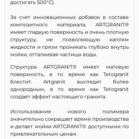
достигать 500°С).
За счет инновационных добавок в составе
композитного материала, ARTGRANIT®
имеет гладкую поверхность и очень плотную
структуру, не позволяющую каплям
жидкости и грязи проникать глубоко внутрь
мойки, отталкивая частицы воды.
Структура ARTGRANIT® имеет матовую
поверхность, в то время как Tetogranit
блестит. Artgranit выглядит более
однородным, в то время как Tetogranit
создает эффект настоящего гранита.
Использование нового полимера
значительно сокращает время производства
и делает мойки ARTGRANIT® доступными по
привлекательным ценам.