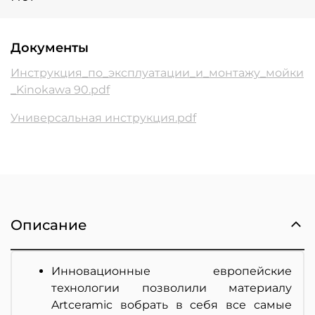
Документы
Инструкция_по_эксплуатации_и_монтажу_мойки
_Kinokawa 90.pdf
Универсальная инструкция.pdf
Описание
Инновационные европейские
технологии позволили материалу
Artceramic вобрать в себя все самые