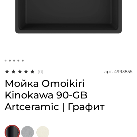
арт.
4993855
(0)
Мойка Omoikiri
Kinokawa 90-GB
Artceramic | Графит