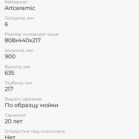
Материал
Artceramic
Толщина, мм
6
Размер основной чаши
808x440x217
Ширина, мм
900
Высота, мм
635
Глубина, мм
217
Вырез | врезная
По образцу мойки
Гарантия
20 лет
Отверстие под смеситель
Нет