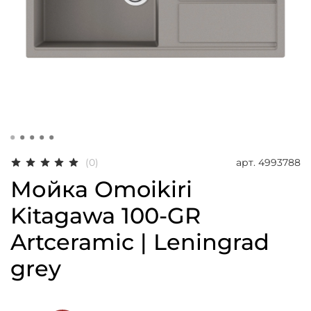
арт.
4993788
(0)
Мойка Omoikiri
Kitagawa 100-GR
Artceramic | Leningrad
grey