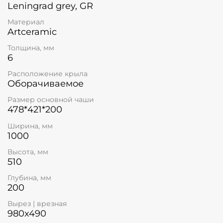
Leningrad grey, GR
Материал
Artceramic
Толщина, мм
6
Расположение крыла
Оборачиваемое
Размер основной чаши
478*421*200
Ширина, мм
1000
Высота, мм
510
Глубина, мм
200
Вырез | врезная
980x490