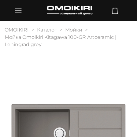
OMOIKIRI
Каталог
Мойки
Мойка Omoikiri Kitagawa 100-GR Artceramic |
Leningrad grey