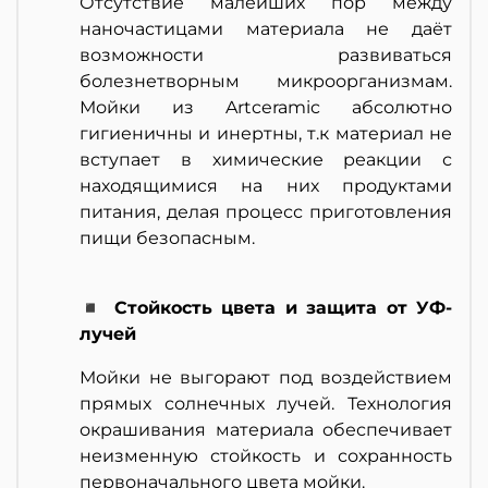
Отсутствие малейших пор между
наночастицами материала не даёт
возможности развиваться
болезнетворным микроорганизмам.
Мойки из Artceramic абсолютно
гигиеничны и инертны, т.к материал не
вступает в химические реакции с
находящимися на них продуктами
питания, делая процесс приготовления
пищи безопасным.
◾ Стойкость цвета и защита от УФ-
лучей
Мойки не выгорают под воздействием
прямых солнечных лучей. Технология
окрашивания материала обеспечивает
неизменную стойкость и сохранность
первоначального цвета мойки.