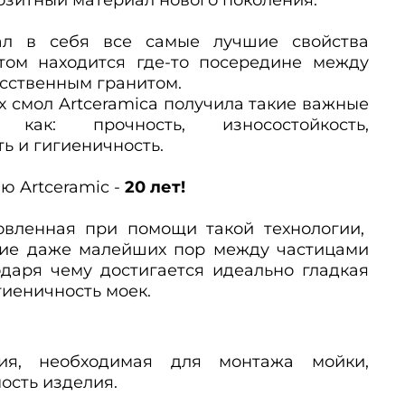
рал в себя все самые лучшие свойства
этом
находится где-то посередине между
усственным гранитом.
х смол Artceramica получила такие важные
, как: прочность, износостойкость,
ь и гигиеничность.
ю Artceramic -
20 лет!
товленная при помощи такой технологии,
чие даже малейших пор между частицами
одаря чему достигается идеально гладкая
гиеничность моек.
ия, необходимая для монтажа мойки,
ость изделия.