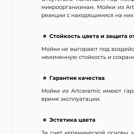
микроорганизмам. Мойки из Art
реакции с находящимися на них
◾ Стойкость цвета и защита о
Мойки не выгорают под воздейс
неизменную стойкость и сохран
◾ Гарантия качества
Мойки из Artceramic имеют га
время эксплуатации.
◾ Эстетика цвета
За счет керамической основы, 