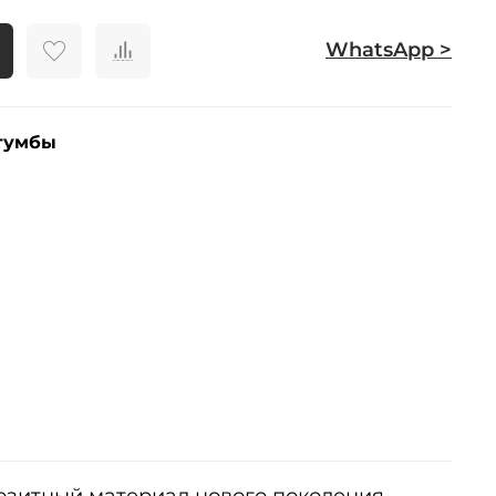
WhatsApp >
тумбы
позитный материал нового поколения.