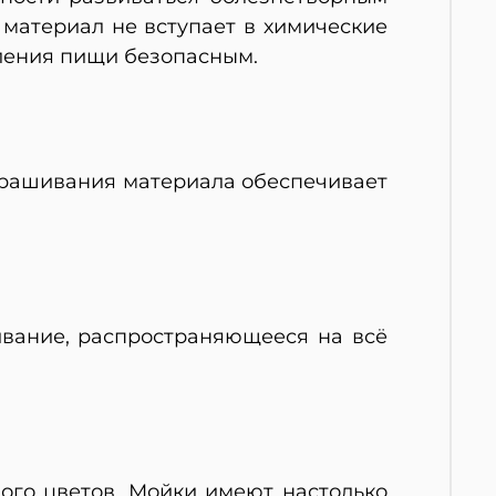
 материал не вступает в химические
вления пищи безопасным.
крашивания материала обеспечивает
ивание, распространяющееся на всё
ного цветов. Мойки имеют настолько