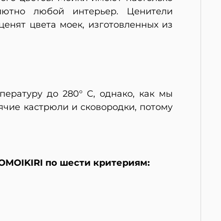
лютно любой интерьер. Ценители
ценят цвета моек, изготовленных из
ературу до 280° С, однако, как мы
орячие кастрюли и сковородки, потому
OMOIKIRI по шести критериям: