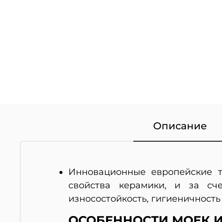
Описание
Инновационные европейские т
свойства керамики, и за сче
износостойкость, гигиеничность
ОСОБЕННОСТИ МОЕК И