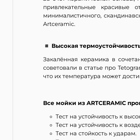
привлекательные красивые о
минималистичного, скандинавск
Artceramic.
◾ Высокая термоустойчивост
Закалённая керамика в сочета
советовали в статье про Tetogra
что их температура может достиг
Все мойки из ARTCERAMIC про
Тест на устойчивость к выс
Тест на устойчивость к воз
Тест на стойкость к ударам.