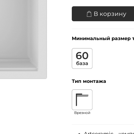
В корзину
Минимальный размер 
Тип монтажа
Врезной
Artceramic - ком