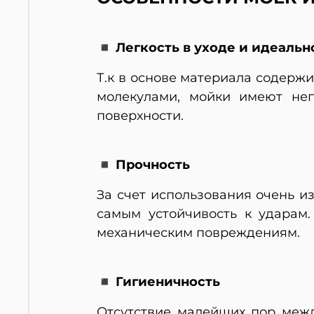
◾ Легкость в уходе и идеальн
Т.к в основе материала содерж
молекулами, мойки имеют неп
поверхности.
◾ Прочность
За счет использования очень и
самым устойчивость к ударам
механическим повреждениям.
◾ Гигиеничность
Отсутствие малейших пор меж