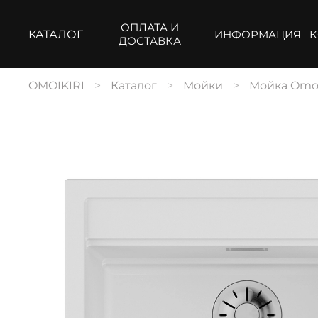
ОПЛАТА И
КАТАЛОГ
ИНФОРМАЦИЯ
К
ДОСТАВКА
OMOIKIRI
Каталог
Мойки
Мойка Omoik