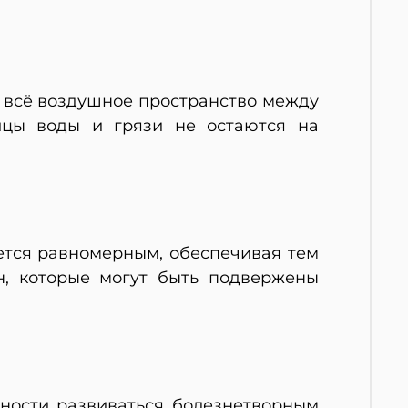
т всё воздушное пространство между
ицы воды и грязи не остаются на
ается равномерным, обеспечивая тем
н, которые могут быть подвержены
ности развиваться болезнетворным