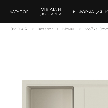
ОПЛАТА И
КАТАЛОГ
ИНФОРМАЦИЯ
К
ДОСТАВКА
OMOIKIRI
Каталог
Мойки
Мойка Omoi