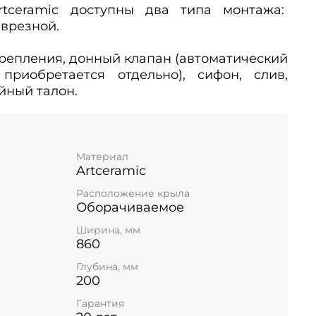
tceramic доступны два типа монтажа:
врезной.
репления, донный клапан (автоматический
приобретается отдельно), сифон, слив,
йный талон.
Материал
Artceramic
Расположение крыла
Оборачиваемое
Ширина, мм
860
Глубина, мм
200
Гарантия