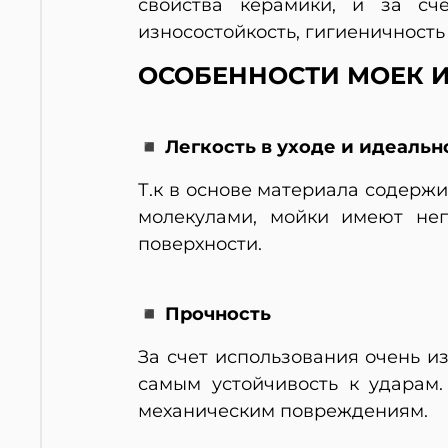
свойства керамики, и за сче
износостойкость, гигиеничность
ОСОБЕННОСТИ МОЕК И
◾ Легкость в уходе и идеальн
Т.к в основе материала содерж
молекулами, мойки имеют неп
поверхности.
◾ Прочность
За счет использования очень и
самым устойчивость к ударам
механическим повреждениям.