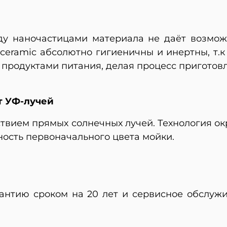
ду наночастицами материала не даёт возмож
ceramic абсолютно гигиеничны и инертны, т.к
 продуктами питания, делая процесс пригото
т УФ-лучей
твием прямых солнечных лучей. Технология о
ность первоначального цвета мойки.
рантию сроком на 20 лет и сервисное обслуж