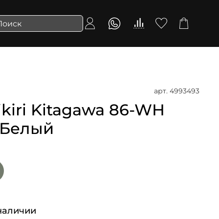
арт.
4993493
iri Kitagawa 86-WH
| Белый
наличии