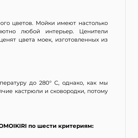
ного цветов. Мойки имеют настолько
лютно любой интерьер. Ценители
ценят цвета моек, изготовленных из
ературу до 280° С, однако, как мы
орячие кастрюли и сковородки, потому
OMOIKIRI по шести критериям: