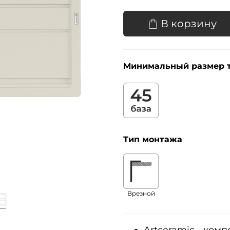
В корзину
Минимальный размер 
Тип монтажа
Врезной
Artceramic - ком