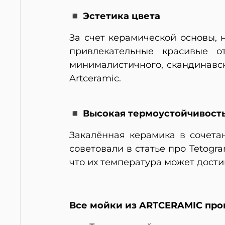
◾ Эстетика цвета
За счет керамической основы, 
привлекательные красивые о
минималистичного, скандинавск
Artceramic.
◾ Высокая термоустойчивост
Закалённая керамика в сочета
советовали в статье про Tetogra
что их температура может достиг
Все мойки из ARTCERAMIC про