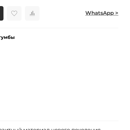
WhatsApp >
тумбы
позитный материал нового поколения.