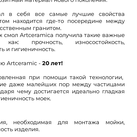
рал в себя все самые лучшие свойства
этом
находится где-то посередине между
усственным гранитом.
х смол Artceramica получила такие важные
, как: прочность, износостойкость,
ь и гигиеничность.
ю Artceramic -
20 лет!
товленная при помощи такой технологии,
чие даже малейших пор между частицами
одаря чему достигается идеально гладкая
гиеничность моек.
ия, необходимая для монтажа мойки,
ость изделия.