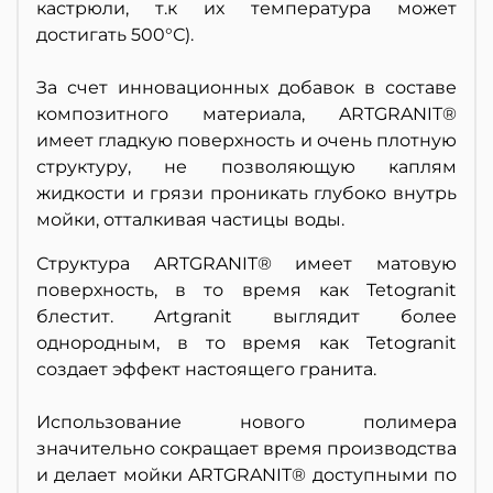
кастрюли, т.к их температура может
достигать 500°С).
За счет инновационных добавок в составе
композитного материала, ARTGRANIT®
имеет гладкую поверхность и очень плотную
структуру, не позволяющую каплям
жидкости и грязи проникать глубоко внутрь
мойки, отталкивая частицы воды.
Структура ARTGRANIT® имеет матовую
поверхность, в то время как Tetogranit
блестит. Artgranit выглядит более
однородным, в то время как Tetogranit
создает эффект настоящего гранита.
Использование нового полимера
значительно сокращает время производства
и делает мойки ARTGRANIT® доступными по