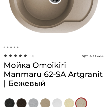
арт.
4993414
(0)
Мойка Omoikiri
Manmaru 62-SA Artgranit
| Бежевый