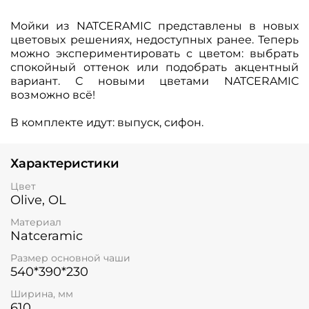
Мойки из NATCERAMIC представлены в новых
цветовых решениях, недоступных ранее. Теперь
можно экспериментировать с цветом: выбрать
спокойный оттенок или подобрать акцентный
вариант. С новыми цветами NATCERAMIC
возможно всё!
В комплекте идут:
выпуск, сифон.
Характеристики
Цвет
Olive, OL
Материал
Natceramic
Размер основной чаши
540*390*230
Ширина, мм
610