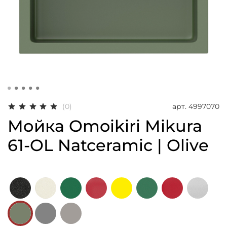
арт.
4997070
(0)
Мойка Omoikiri Mikura
61-OL Natceramic | Olive