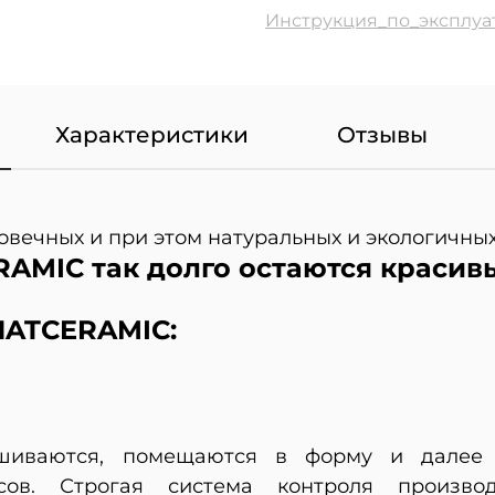
Инструкция_по_эксплуат
Характеристики
Отзывы
овечных и при этом натуральных и экологичны
RAMIC так долго остаются красив
ATCERAMIC:
ешиваются, помещаются в форму и далее 
ов. Строгая система контроля производ