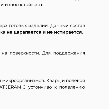
и износостойкость.
ерх готовых изделий. Данный состав
ика
не царапается и не истирается.
х на поверхности. Для поддержания
и микроорганизмов. Кварц и полевой
NATCERAMIC устойчиво к появлению