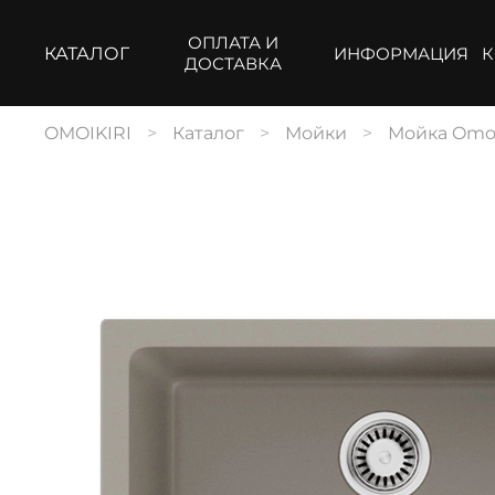
ОПЛАТА И
КАТАЛОГ
ИНФОРМАЦИЯ
К
ДОСТАВКА
OMOIKIRI
Каталог
Мойки
Мойка Omoik