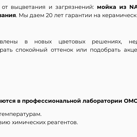
 от выцветания и загрязнений:
мойка из NA
вания
. Мы даем 20 лет гарантии на керамическ
влены в новых цветовых решениях, нед
брать спокойный оттенок или подобрать акц
ются в профессиональной лаборатории OMOI
 температурам.
твию химических реагентов.