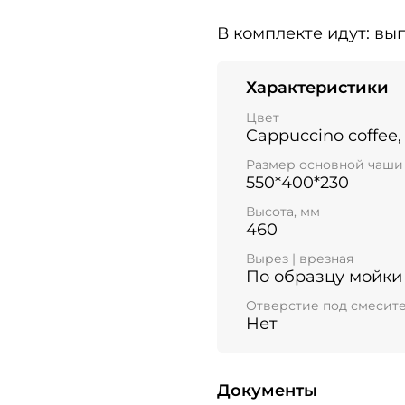
В комплекте идут:
вып
Характеристики
Цвет
Cappuccino coffee,
Размер основной чаши
550*400*230
Высота, мм
460
Вырез | врезная
По образцу мойки
Отверстие под смесит
Нет
Документы