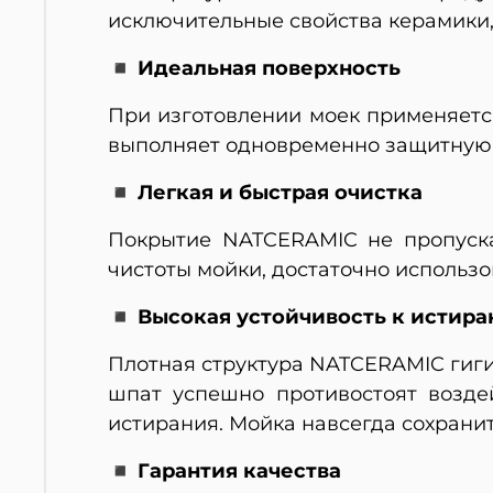
исключительные свойства керамики, 
◾ Идеальная поверхность
При изготовлении моек применяется
выполняет одновременно защитную 
◾ Легкая и быстрая очистка
Покрытие NATCERAMIC не пропускае
чистоты мойки, достаточно использ
◾ Высокая устойчивость к истир
Плотная структура NATCERAMIC гиги
шпат успешно противостоят возде
истирания. Мойка навсегда сохранит 
◾ Гарантия качества