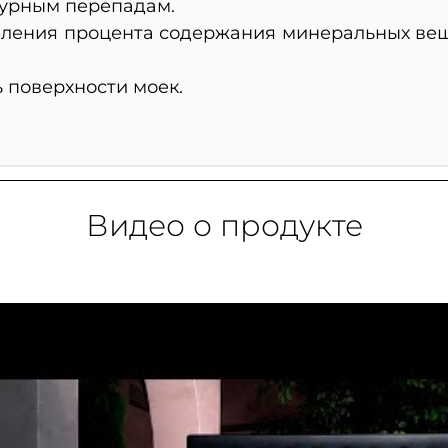
турным перепадам.
еления процента содержания минеральных вещ
ь поверхности моек.
Видео о продукте