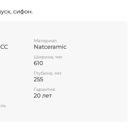
уск, сифон.
Материал
 CC
Natceramic
Ширина, мм
610
Глубина, мм
255
Гарантия
20 лет
ель