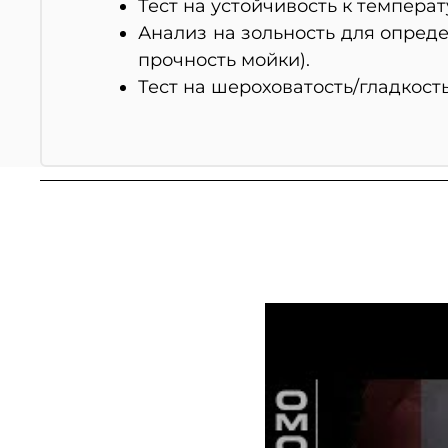
Тест на устойчивость к темпера
Анализ на зольность для опред
прочность мойки).
Тест на шероховатость/гладкост