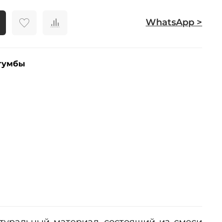
WhatsApp >
тумбы
атуральный материал, состоящий из смеси