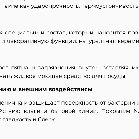
такие как ударопрочность, термоустойчивость 
 специальный состав, который наносится пов
и декоративную функции: натуральная керам
т пятна и загрязнения внутрь, оставляя и
овать жидкое моющее средство для посуды.
анию и внешним воздействиям
енична и защищает поверхность от бактерий 
йствию влаги и бытовой химии. Покрытие 
гладкость и блеск.