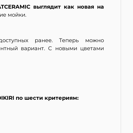
TCERAMIC выглядит как новая на
ие мойки.
оступных ранее. Теперь можно
ентный вариант. С новыми цветами
KIRI по шести критериям: