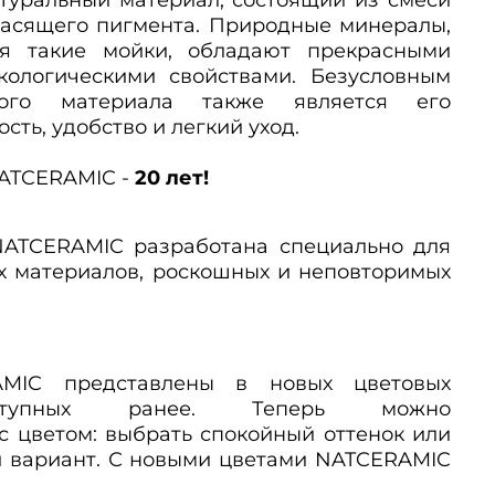
расящего пигмента. Природные минералы,
ся такие мойки, обладают прекрасными
кологическими свойствами. Безусловным
ного материала также является его
сть, удобство и легкий уход.
ATCERAMIC -
20 лет!
NATCERAMIC разработана специально для
х материалов, роскошных и неповторимых
MIC представлены в новых цветовых
оступных ранее. Теперь можно
с цветом: выбрать спокойный оттенок или
й вариант. С новыми цветами NATCERAMIC