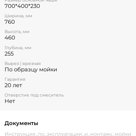
700*400*230
Ширина, мм
760
Высота, мм
460
Глубина, мм
255
Вырез | врезная
По образцу мойки
Гарантия
20 лет
Отверстие под смеситель
Нет
Документы
Инструкция_по_эксплуатации_и_монтажу_мойки