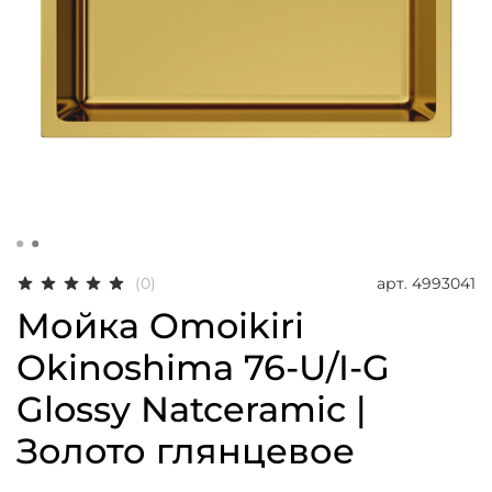
арт.
4993041
(0)
Мойка Omoikiri
Okinoshima 76-U/I-G
Glossy Natceramic |
Золото глянцевое