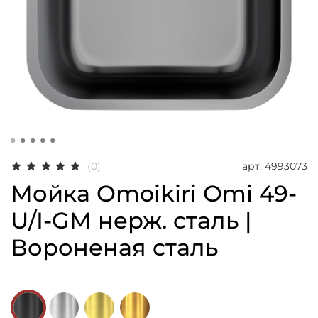
арт.
4993073
(0)
Мойка Omoikiri Omi 49-
U/I-GM нерж. сталь |
Вороненая сталь