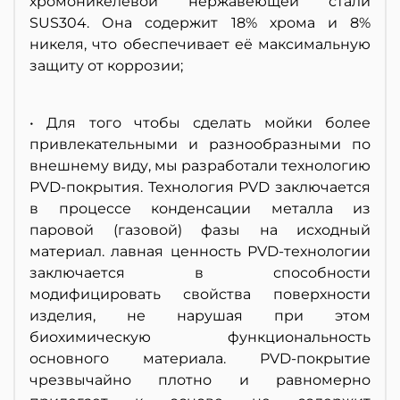
хромоникелевой нержавеющей стали
SUS304. Она содержит 18% хрома и 8%
никеля, что обеспечивает её максимальную
защиту от коррозии;
• Для того чтобы сделать мойки более
привлекательными и разнообразными по
внешнему виду, мы разработали технологию
PVD-покрытия. Технология PVD заключается
в процессе конденсации металла из
паровой (газовой) фазы на исходный
материал. лавная ценность PVD-технологии
заключается в способности
модифицировать свойства поверхности
изделия, не нарушая при этом
биохимическую функциональность
основного материала. PVD-покрытие
чрезвычайно плотно и равномерно