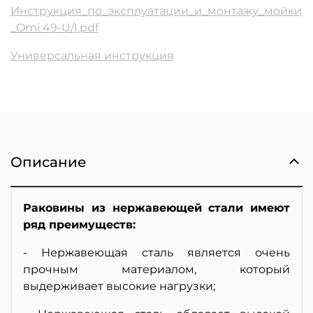
Инструкция_по_эксплуатации_и_монтажу_мойки
_Omi 49-U/I.pdf
Универсальная инструкция
Описание
Раковины из нержавеющей стали имеют
ряд преимуществ:
- Нержавеющая сталь является очень
прочным материалом, который
выдерживает высокие нагрузки;