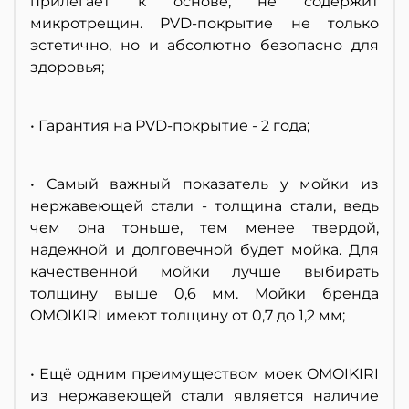
прилегает к основе, не содержит
микротрещин. PVD-покрытие не только
эстетично, но и абсолютно безопасно для
здоровья;
• Гарантия на PVD-покрытие - 2 года;
• Самый важный показатель у мойки из
нержавеющей стали - толщина стали, ведь
чем она тоньше, тем менее твердой,
надежной и долговечной будет мойка. Для
качественной мойки лучше выбирать
толщину выше 0,6 мм. Мойки бренда
OMOIKIRI имеют толщину от 0,7 до 1,2 мм;
• Ещё одним преимуществом моек OMOIKIRI
из нержавеющей стали является наличие