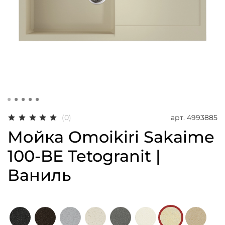
арт.
4993885
(0)
Мойка Omoikiri Sakaime
100-BE Tetogranit |
Ваниль