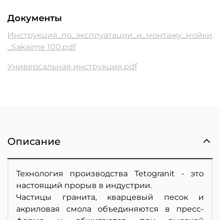
Документы
Инструкция_по_эксплуатации_и_монтажу_мойки
_Sakaime 100.pdf
Универсальная инструкция.pdf
Описание
Технология производства Tetogranit - это
настоящий прорыв в индустрии.
Частицы гранита, кварцевый песок и
акриловая смола объединяются в пресс-