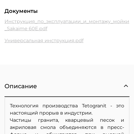
Документы
Инструкция_по_эксплуатации_и_монтажу_мойки
_Sakaime 60E.pdf
Универсальная инструкция.pdf
Описание
Технология производства Tetogranit - это
настоящий прорыв в индустрии.
Частицы гранита, кварцевый песок и
акриловая смола объединяются в пресс-