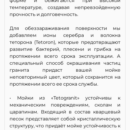
форме и обжигаются при высокой
температуре, создавая непревзойденную
прочность и долговечность.
Для обеззараживания поверхности мы
добавляем ионы серебра и волокна
теторона (Tetoron), которые предотвращают
развитие бактерий, плесени и грибка на
протяжении всего срока эксплуатации. А
специальный способ окрашивания частиц
гранита придаст вашей мойке
неповторимый цвет, который сохранится на
протяжении всего ее срока службы.
• Мойки из «Tetogranit» устойчивы к
механическим повреждениям, сколам и
царапинам. Входящий в состав кварцевый
песок представляет собой кристаллическую
структуру, что придаёт мойке устойчивость к