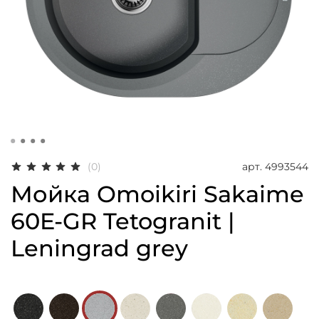
арт.
4993544
(0)
Мойка Omoikiri Sakaime
60E-GR Tetogranit |
Leningrad grey