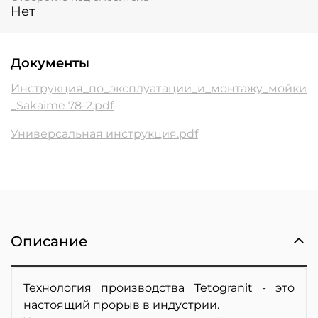
Нет
Документы
Инструкция_по_эксплуатации_и_монтажу_мойки
_Sakaime 78-2.pdf
Универсальная инструкция.pdf
Описание
Технология производства Tetogranit - это
настоящий прорыв в индустрии.