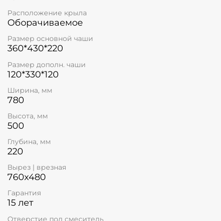
Расположение крыла
Оборачиваемое
Размер основной чаши
360*430*220
Размер дополн. чаши
120*330*120
Ширина, мм
780
Высота, мм
500
Глубина, мм
220
Вырез | врезная
760x480
Гарантия
15 лет
Отверстие под смеситель