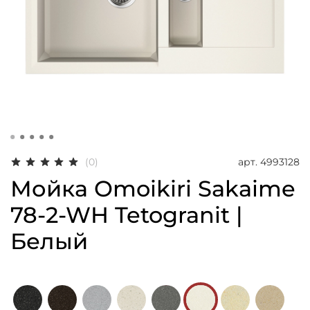
арт.
4993128
(0)
Мойка Omoikiri Sakaime
78-2-WH Tetogranit |
Белый