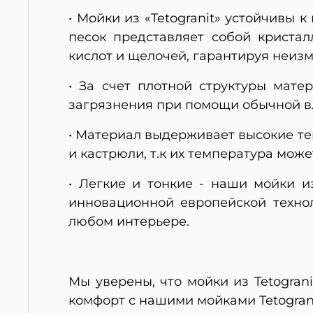
• Мойки из «Tetogranit» устойчивы
песок представляет собой кристал
кислот и щелочей, гарантируя неиз
• За счет плотной структуры мате
загрязнения при помощи обычной в
• Материал выдерживает высокие тем
и кастрюли, т.к их температура може
• Легкие и тонкие - наши мойки и
инновационной европейской технол
любом интерьере.
Мы уверены, что мойки из Tetogra
комфорт с нашими мойками Tetograni