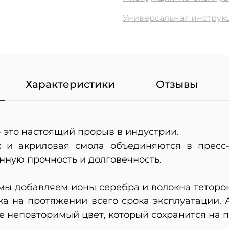
Универсальная инструкц
Характеристики
Отзывы
- это настоящий прорыв в индустрии.
к и акриловая смола объединяются в прес
нную прочность и долговечность.
ы добавляем ионы серебра и волокна теторон
бка на протяжении всего срока эксплуатации.
е неповторимый цвет, который сохранится на п