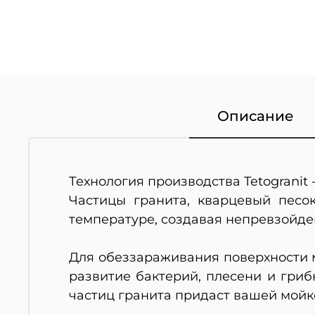
Описание
Технология производства Tetogranit 
Частицы гранита, кварцевый песо
температуре, создавая непревзойде
Для обеззараживания поверхности м
развитие бактерий, плесени и гри
частиц гранита придаст вашей мойк