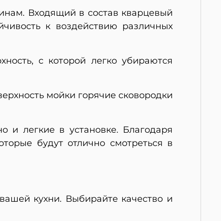
пинам. Входящий в состав кварцевый
ойчивость к воздействию различных
хность, с которой легко убираются
оверхность мойки горячие сковородки
о и легкие в установке. Благодаря
оторые будут отлично смотреться в
вашей кухни. Выбирайте качество и