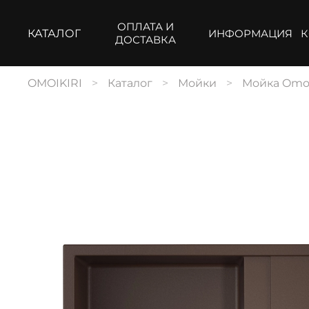
ОПЛАТА И
КАТАЛОГ
ИНФОРМАЦИЯ
К
ДОСТАВКА
OMOIKIRI
Каталог
Мойки
Мойка Omoik