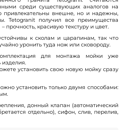
вными среди существующих аналогов на
о привлекательны внешне, но и надежны,
ы. Tetogranit получил все преимущества
– прочность, красивую текстуру и цвет.
 устойчивы к сколам и царапинам, так что
учайно уронить туда нож или сковороду.
комплектация для монтажа мойки уже
ь изделия.
можете установить свою новую мойку сразу
можно установить только двумя способами:
ым.
Крепления, донный клапан (автоматический
етается отдельно), сифон, слив, перелив,