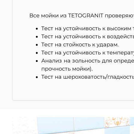
Все мойки из TETOGRANIT проверяют
Тест на устойчивость к высоким
Тест на устойчивость к воздейс
Тест на стойкость к ударам.
Тест на устойчивость к темпера
Анализ на зольность для опред
прочность мойки).
Тест на шероховатость/гладкост