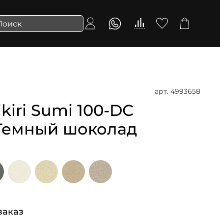
арт.
4993658
iri Sumi 100-DC
| Темный шоколад
заказ