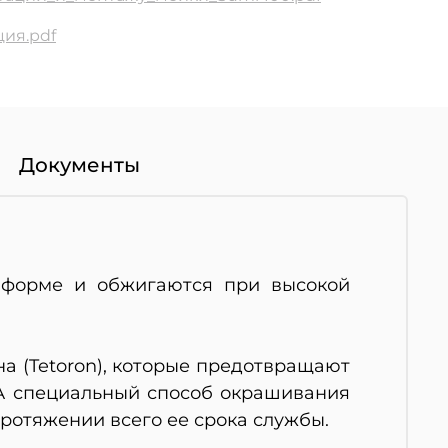
ия.pdf
Документы
с-форме и обжигаются при высокой
а (Tetoron), которые предотвращают
 А специальный способ окрашивания
ротяжении всего ее срока службы.