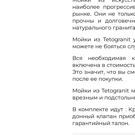
наиболее прогресси
рынке. Они не тольк
прочны и долговечн
натурального гранита 
Мойки из Tetogranit
можете не бояться сл
Вся необходимая 
включена в стоимост
Это значит, что вы с
после ее покупки.
Мойки из Tetogranit 
врезным и подстольн
В комплекте идут : 
донный клапан приобр
гарантийный талон.