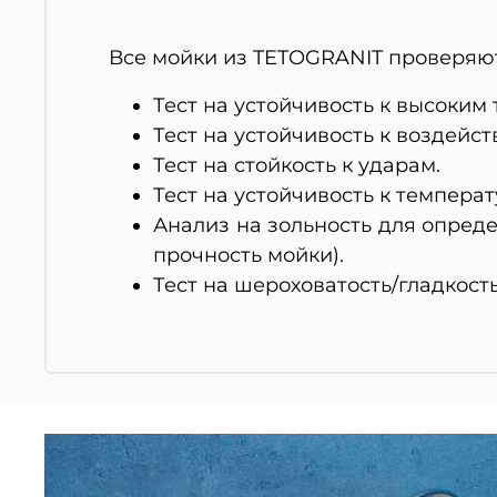
Все мойки из TETOGRANIT проверяют
Тест на устойчивость к высоким
Тест на устойчивость к воздейс
Тест на стойкость к ударам.
Тест на устойчивость к темпера
Анализ на зольность для опред
прочность мойки).
Тест на шероховатость/гладкост