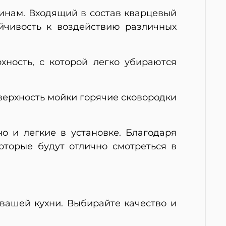
пинам. Входящий в состав кварцевый
ойчивость к воздействию различных
хность, с которой легко убираются
оверхность мойки горячие сковородки
о и легкие в установке. Благодаря
оторые будут отлично смотреться в
вашей кухни. Выбирайте качество и