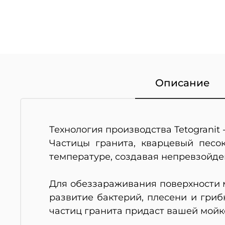
Описание
Технология производства Tetogranit 
Частицы гранита, кварцевый песо
температуре, создавая непревзойде
Для обеззараживания поверхности м
развитие бактерий, плесени и гри
частиц гранита придаст вашей мойк