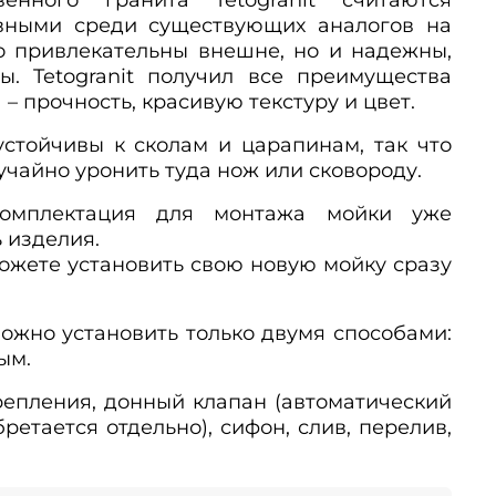
вными среди существующих аналогов на
о привлекательны внешне, но и надежны,
ы. Tetogranit получил все преимущества
– прочность, красивую текстуру и цвет.
 устойчивы к сколам и царапинам, так что
учайно уронить туда нож или сковороду.
комплектация для монтажа мойки уже
ь изделия.
можете установить свою новую мойку сразу
можно установить только двумя способами:
ым.
Крепления, донный клапан (автоматический
етается отдельно), сифон, слив, перелив,