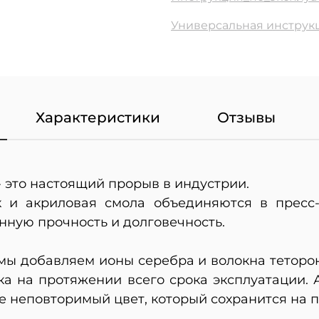
Универсальная инструкц
Характеристики
Отзывы
- это настоящий прорыв в индустрии.
к и акриловая смола объединяются в прес
нную прочность и долговечность.
ы добавляем ионы серебра и волокна теторон
бка на протяжении всего срока эксплуатации.
е неповторимый цвет, который сохранится на п