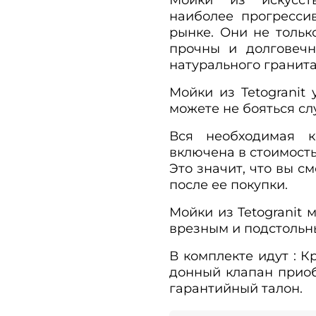
наиболее прогресси
рынке. Они не тольк
прочны и долговечн
натурального гранита 
Мойки из Tetogranit
можете не бояться сл
Вся необходимая 
включена в стоимост
Это значит, что вы с
после ее покупки.
Мойки из Tetogranit 
врезным и подстольн
В комплекте идут : 
донный клапан приобр
гарантийный талон.