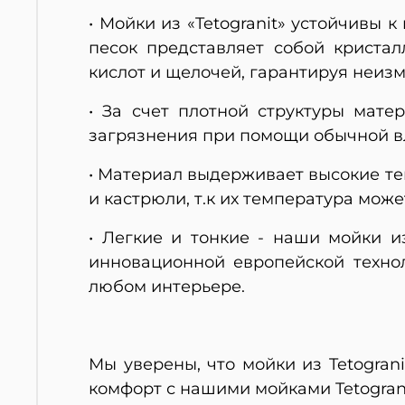
• Мойки из «Tetogranit» устойчивы
песок представляет собой кристал
кислот и щелочей, гарантируя неиз
• За счет плотной структуры мате
загрязнения при помощи обычной в
• Материал выдерживает высокие тем
и кастрюли, т.к их температура може
• Легкие и тонкие - наши мойки и
инновационной европейской технол
любом интерьере.
Мы уверены, что мойки из Tetogra
комфорт с нашими мойками Tetograni