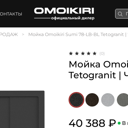
ОНТАКТЫ
ПРОДАЖ
Мойка Omoikiri Sumi 78-LB-BL Tetogranit 
(0)
Мойка Omoik
Tetogranit |
40 388 ₽
В