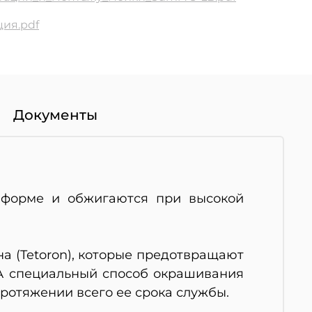
ия.pdf
Документы
с-форме и обжигаются при высокой
а (Tetoron), которые предотвращают
 А специальный способ окрашивания
ротяжении всего ее срока службы.