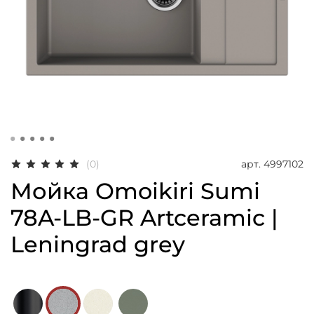
арт.
4997102
(0)
Мойка Omoikiri Sumi
78A-LB-GR Artceramic |
Leningrad grey