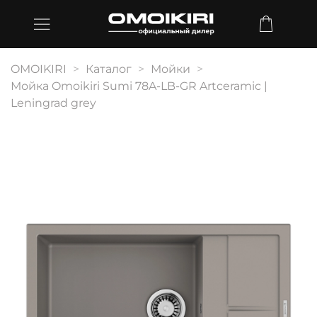
OMOIKIRI
Каталог
Мойки
Мойка Omoikiri Sumi 78A-LB-GR Artceramic |
Leningrad grey