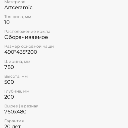
Материал
Artceramic
Толщина, мм
10
Расположение крыла
Оборачиваемое
Размер основной чаши
490*435*200
Ширина, мм
780
Высота, мм
500
Глубина, мм
200
Вырез | врезная
760x480
Гарантия
20 лет