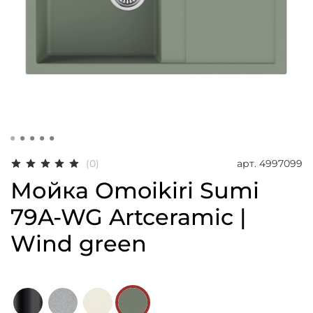
арт.
4997099
(0)
Мойка Omoikiri Sumi
79A-WG Artceramic |
Wind green