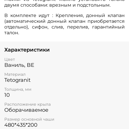
двумя способами: врезным и подстольным.
В комплекте идут : Крепления, донный клапан
(автоматический донный клапан приобретается
отдельно), сифон, слив, перелив, гарантийный
талон.
Характеристики
Цвет
Ваниль, BE
Материал
Tetogranit
Толщина, мм
10
Расположение крыла
Оборачиваемое
Размер основной чаши
480*435*200