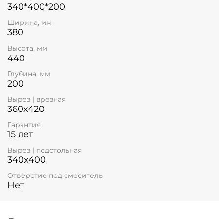
340*400*200
Ширина, мм
380
Высота, мм
440
Глубина, мм
200
Вырез | врезная
360x420
Гарантия
15 лет
Вырез | подстольная
340x400
Отверстие под смеситель
Нет