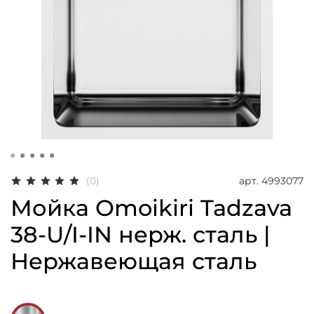
арт.
4993077
(0)
Мойка Omoikiri Tadzava
38-U/I-IN нерж. сталь |
Нержавеющая сталь