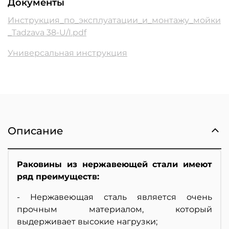
Документы
Инструкция_по_эксплуатации_и_монтажу_мойки
_Tadzava 38-U/I.pdf
Универсальная инструкция
Описание
Раковины из нержавеющей стали имеют
ряд преимуществ:
- Нержавеющая сталь является очень
прочным материалом, который
выдерживает высокие нагрузки;