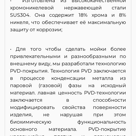
• Изготовлена из высококачественной
хромоникелевой нержавеющей стали
SUS304. Она содержит 18% хрома и 8%
никеля, что обеспечивает её максимальную
защиту от коррозии;
• Для того чтобы сделать мойки более
привлекательными и разнообразными по
внешнему виду, мы разработали технологию
PVD-покрытия. Технология PVD заключается
в процессе конденсации металла из
паровой (газовой) фазы на исходный
материал. лавная ценность PVD-технологии
заключается в способности
модифицировать свойства поверхности
изделия, не нарушая при этом
биохимическую функциональность
основного материала. PVD-покрытие