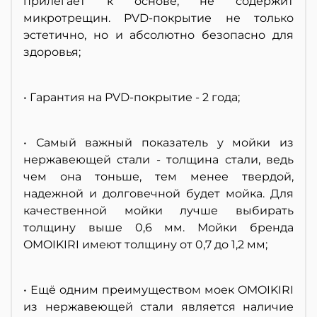
прилегает к основе, не содержит
микротрещин. PVD-покрытие не только
эстетично, но и абсолютно безопасно для
здоровья;
• Гарантия на PVD-покрытие - 2 года;
• Самый важный показатель у мойки из
нержавеющей стали - толщина стали, ведь
чем она тоньше, тем менее твердой,
надежной и долговечной будет мойка. Для
качественной мойки лучше выбирать
толщину выше 0,6 мм. Мойки бренда
OMOIKIRI имеют толщину от 0,7 до 1,2 мм;
• Ещё одним преимуществом моек OMOIKIRI
из нержавеющей стали является наличие