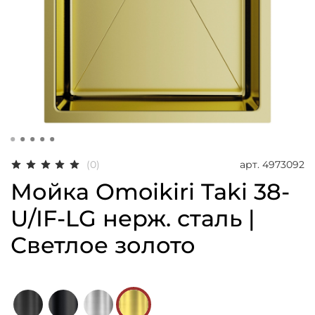
арт.
4973092
(0)
Мойка Omoikiri Taki 38-
U/IF-LG нерж. сталь |
Светлое золото