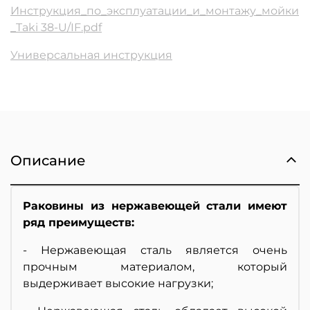
Инструкция_по_эксплуатации_и_монтажу_мойки
_Taki 38-U/IF.pdf
Универсальная инструкция
Описание
Раковины из нержавеющей стали имеют
ряд преимуществ:
- Нержавеющая сталь является очень
прочным материалом, который
выдерживает высокие нагрузки;