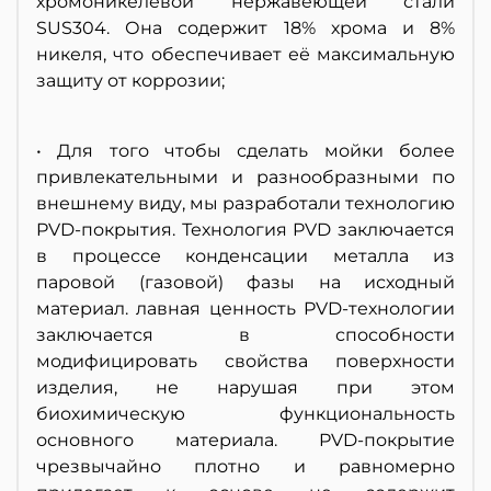
хромоникелевой нержавеющей стали
SUS304. Она содержит 18% хрома и 8%
никеля, что обеспечивает её максимальную
защиту от коррозии;
• Для того чтобы сделать мойки более
привлекательными и разнообразными по
внешнему виду, мы разработали технологию
PVD-покрытия. Технология PVD заключается
в процессе конденсации металла из
паровой (газовой) фазы на исходный
материал. лавная ценность PVD-технологии
заключается в способности
модифицировать свойства поверхности
изделия, не нарушая при этом
биохимическую функциональность
основного материала. PVD-покрытие
чрезвычайно плотно и равномерно