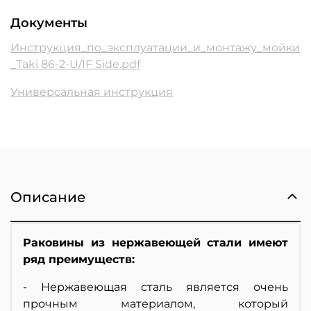
Документы
Инструкция_по_эксплуатации_и_монтажу_мойки
_Taki 86-2-U/IF Side.pdf
Универсальная инструкция
Описание
Раковины из нержавеющей стали имеют
ряд преимуществ:
- Нержавеющая сталь является очень
прочным материалом, который