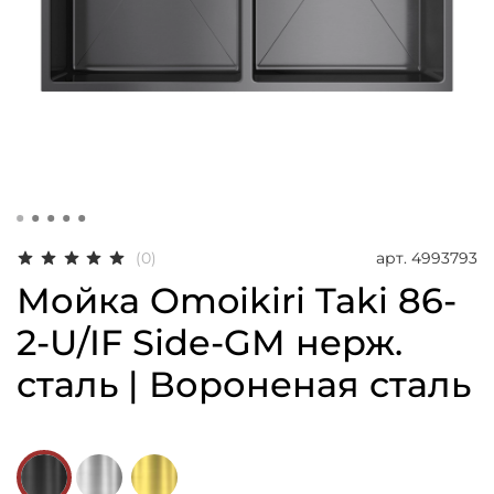
арт.
4993793
(0)
Мойка Omoikiri Taki 86-
2-U/IF Side-GM нерж.
сталь | Вороненая сталь