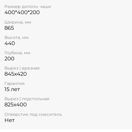
Размер дополн. чаши
400*400*200
Ширина, мм
865
Высота, мм
440
Глубина, мм
200
Вырез | врезная
845x420
Гарантия
15 лет
Вырез | подстольная
825x400
Отверстие под смеситель
Нет