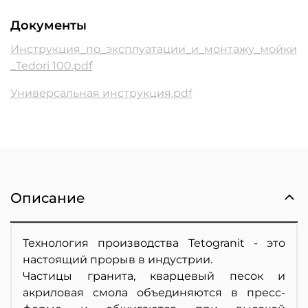
Документы
Инструкция_по_эксплуатации_и_монтажу_мойки
_Tedori 100.pdf
Универсальная инструкция.pdf
Описание
Технология производства Tetogranit - это
настоящий прорыв в индустрии.
Частицы гранита, кварцевый песок и
акриловая смола объединяются в пресс-