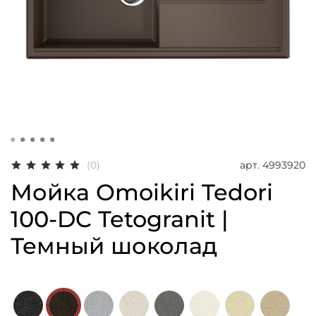
арт.
4993920
(0)
Мойка Omoikiri Tedori
100-DC Tetogranit |
Темный шоколад