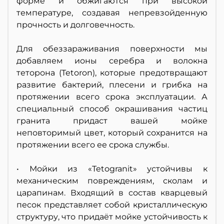
форме и обжигаются при высокой
температуре, создавая непревзойденную
прочность и долговечность.
Для обеззараживания поверхности мы
добавляем ионы серебра и волокна
теторона (Tetoron), которые предотвращают
развитие бактерий, плесени и грибка на
протяжении всего срока эксплуатации. А
специальный способ окрашивания частиц
гранита придаст вашей мойке
неповторимый цвет, который сохранится на
протяжении всего ее срока службы.
• Мойки из «Tetogranit» устойчивы к
механическим повреждениям, сколам и
царапинам. Входящий в состав кварцевый
песок представляет собой кристаллическую
структуру, что придаёт мойке устойчивость к